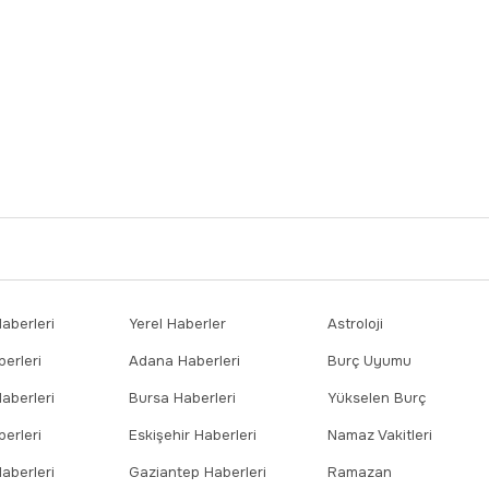
berleri
Yerel Haberler
Astroloji
erleri
Adana Haberleri
Burç Uyumu
aberleri
Bursa Haberleri
Yükselen Burç
erleri
Eskişehir Haberleri
Namaz Vakitleri
aberleri
Gaziantep Haberleri
Ramazan