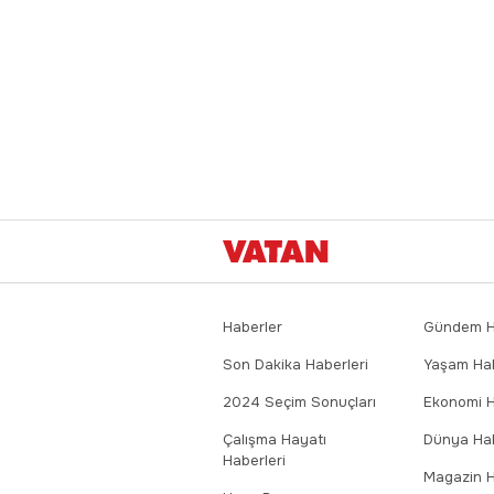
Haberler
Gündem Ha
Son Dakika Haberleri
Yaşam Hab
2024 Seçim Sonuçları
Ekonomi H
Çalışma Hayatı
Dünya Hab
Haberleri
Magazin H