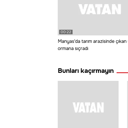
00:22
Manyas'da tarım arazisinde çıkan
ormana sıçradı
Bunları kaçırmayın