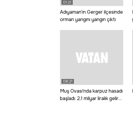
01:21
Adıyaman'ın Gerger ilçesinde
orman yangını yangın çıktı
08:21
Muş Ovası'nda karpuz hasadı
başladı: 2,1 milyar liralık gelir
hedefleniyor