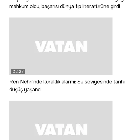
mahkum oldu, başarısı dünya tıp literatürüne girdi
02:27
Ren Nehri'nde kuraklık alarmı: Su seviyesinde tarihi
düşüş yaşandı