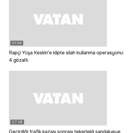
01:08
Rapçi Yüşa Keskin'e klipte silah kullanma operasyonu:
4 gözaltı
07:28
Geçirdiği trafik kazası sonrası tekerlekli sandalyeye