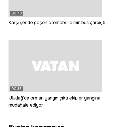
00:43
Karşı şeride geçen otomobil ile minibüs çarpıştı
00:39
Uludağ'da orman yangın çıktı ekipler yangına
müdahale ediyor