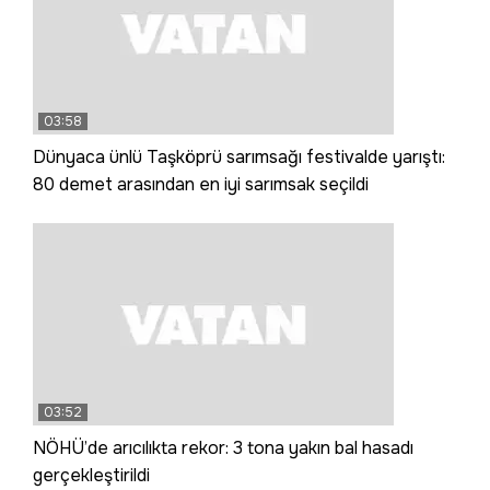
03:58
Dünyaca ünlü Taşköprü sarımsağı festivalde yarıştı:
80 demet arasından en iyi sarımsak seçildi
03:52
NÖHÜ’de arıcılıkta rekor: 3 tona yakın bal hasadı
gerçekleştirildi