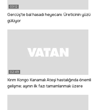
03:12
Gercüş'te bal hasadı heyecanı: Üreticinin yüzü
gülüyor
02:49
Kırım Kongo Kanamalı Ateşi hastalığında önemli
gelişme; aşının ilk fazı tamamlanmak üzere