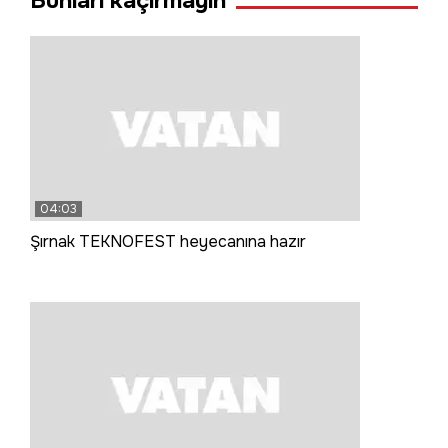
Bunları kaçırmayın
04:03
Şırnak TEKNOFEST heyecanına hazır