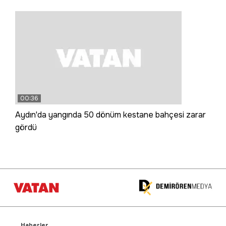
00:36
Aydın'da yangında 50 dönüm kestane bahçesi zarar
gördü
Haberler