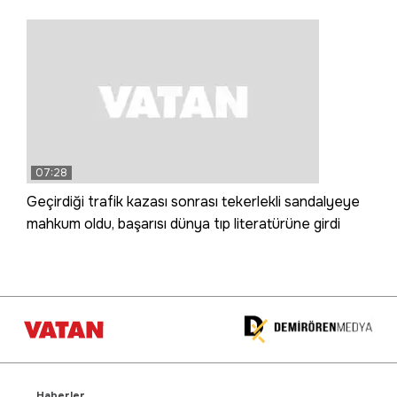
07:28
Geçirdiği trafik kazası sonrası tekerlekli sandalyeye
mahkum oldu, başarısı dünya tıp literatürüne girdi
Haberler