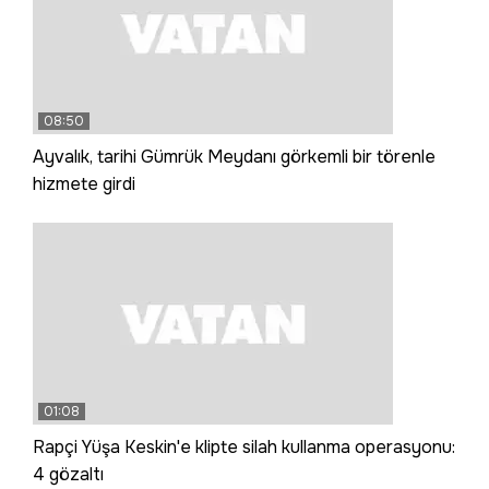
08:50
Ayvalık, tarihi Gümrük Meydanı görkemli bir törenle
hizmete girdi
01:08
Rapçi Yüşa Keskin'e klipte silah kullanma operasyonu:
4 gözaltı