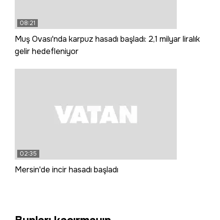
08:21
Muş Ovası'nda karpuz hasadı başladı: 2,1 milyar liralık
gelir hedefleniyor
02:35
Mersin'de incir hasadı başladı