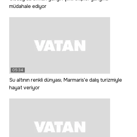
müdahale ediyor
05:34
Su altının renkli dünyası, Marmaris'e dalış turizmiyle
hayat veriyor