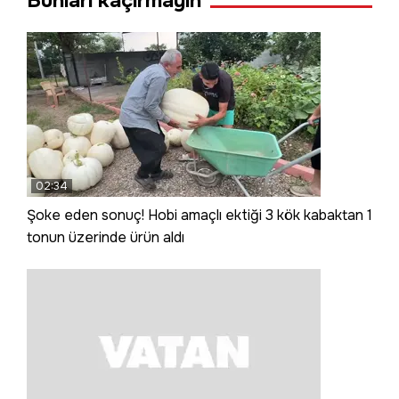
Bunları kaçırmayın
02:34
Şoke eden sonuç! Hobi amaçlı ektiği 3 kök kabaktan 1
tonun üzerinde ürün aldı