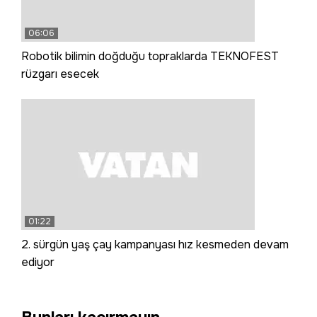
06:06
Robotik bilimin doğduğu topraklarda TEKNOFEST
rüzgarı esecek
01:22
2. sürgün yaş çay kampanyası hız kesmeden devam
ediyor