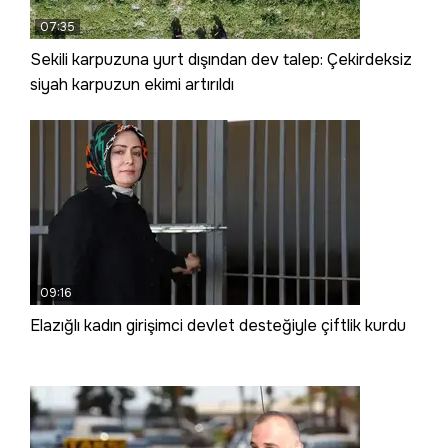
07:35
Sekili karpuzuna yurt dışından dev talep: Çekirdeksiz
siyah karpuzun ekimi artırıldı
09:16
Elazığlı kadın girişimci devlet desteğiyle çiftlik kurdu