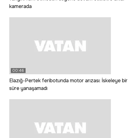
kamerada
00:46
Elazığ-Pertek feribotunda motor arızası: İskeleye bir
süre yanaşamadı