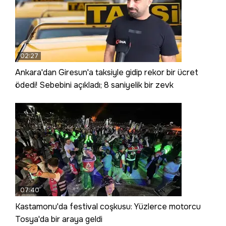
02:27
Ankara'dan Giresun'a taksiyle gidip rekor bir ücret
ödedi! Sebebini açıkladı; 8 saniyelik bir zevk
07:40
Kastamonu'da festival coşkusu: Yüzlerce motorcu
Tosya'da bir araya geldi