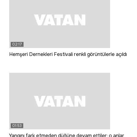
02:17
Hemşeri Dernekleri Festivali renkli görüntülerle açıldı
01:53
Yangını fark etmeden düğüne devam ettiler; o anlar