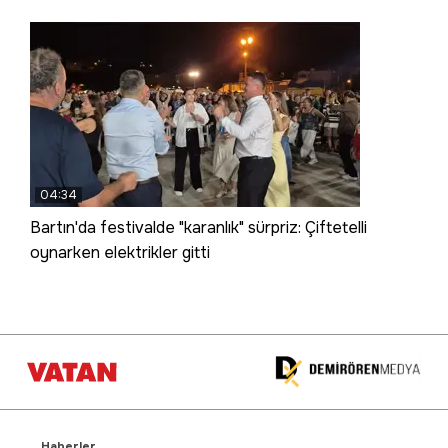
04:34
Bartın'da festivalde "karanlık" sürpriz: Çiftetelli
oynarken elektrikler gitti
Haberler