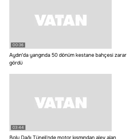
00:36
Aydın'da yangında 50 dönüm kestane bahçesi zarar
gördü
03:44
Bolu Dağı Tüneli’nde motor kısmından alev alan