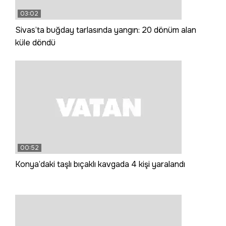
03:02
Sivas’ta buğday tarlasında yangın: 20 dönüm alan
küle döndü
00:52
Konya’daki taşlı bıçaklı kavgada 4 kişi yaralandı