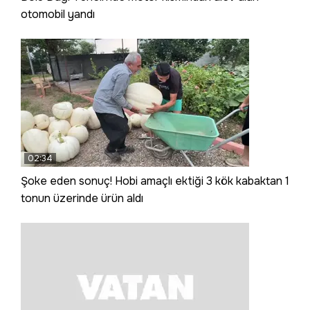
otomobil yandı
02:34
Şoke eden sonuç! Hobi amaçlı ektiği 3 kök kabaktan 1
tonun üzerinde ürün aldı