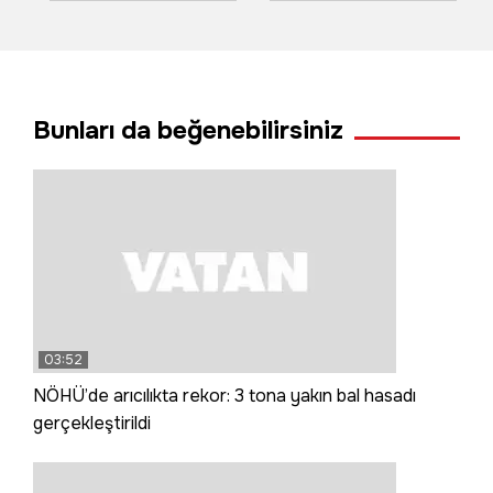
tanıtımı: Forma
kişi ağır yaralandı
Unutmaz
Bunları da beğenebilirsiniz
03:52
NÖHÜ’de arıcılıkta rekor: 3 tona yakın bal hasadı
gerçekleştirildi