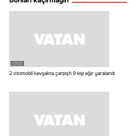
Bunları kaçırmayın
03:32
2 otomobil kavşakta çarpıştı 9 kişi ağır yaralandı