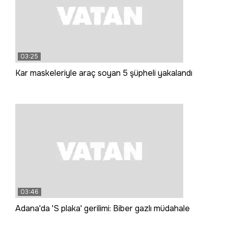
03:25
Kar maskeleriyle araç soyan 5 şüpheli yakalandı
03:46
Adana'da 'S plaka' gerilimi: Biber gazlı müdahale