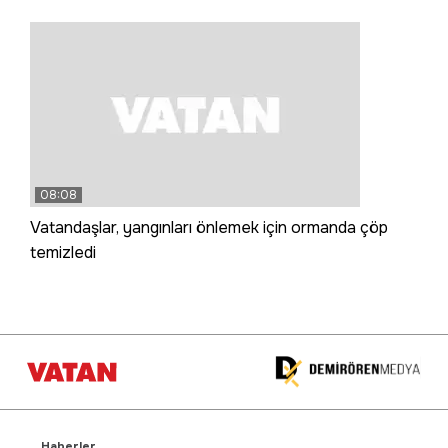
08:08
Vatandaşlar, yangınları önlemek için ormanda çöp
temizledi
Haberler