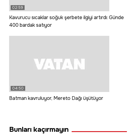
02:59
Kavurucu sıcaklar soğuk şerbete ilgiyi artırdı: Günde
400 bardak satıyor
04:50
Batman kavruluyor, Mereto Dağı üşütüyor
Bunları kaçırmayın