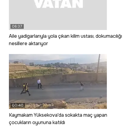
06:37
Aile yadigarlarıyla yola çıkan kilim ustası, dokumacılığı
nesillere aktarıyor
00:40
Kaymakam Yüksekova'da sokakta maç yapan
çocukların oyununa katıldı