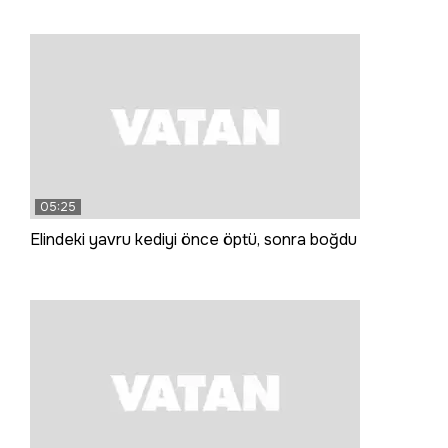
05:25
Elindeki yavru kediyi önce öptü, sonra boğdu