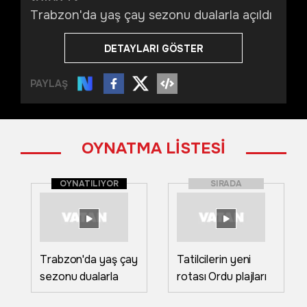
Trabzon'da yaş çay sezonu dualarla açıldı
DETAYLARI GÖSTER
PAYLAŞ
OYNATMA LİSTESİ
OYNATILIYOR
SIRADA
Trabzon'da yaş çay
Tatilcilerin yeni
sezonu dualarla
rotası Ordu plajları
açıldı