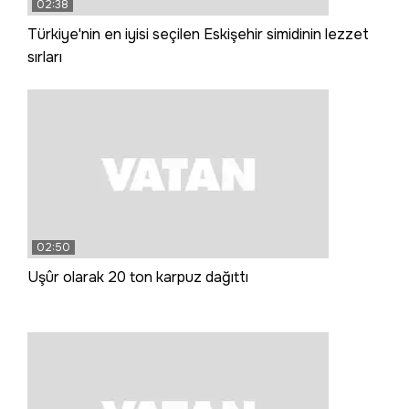
02:38
Türkiye'nin en iyisi seçilen Eskişehir simidinin lezzet
sırları
02:50
Uşûr olarak 20 ton karpuz dağıttı