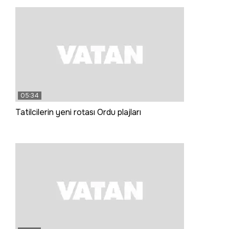
05:34
Tatilcilerin yeni rotası Ordu plajları