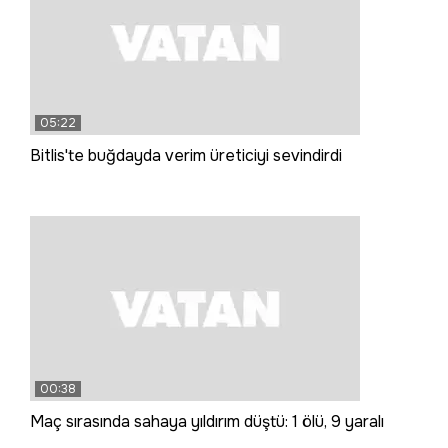
05:22
Bitlis'te buğdayda verim üreticiyi sevindirdi
00:38
Maç sırasında sahaya yıldırım düştü: 1 ölü, 9 yaralı