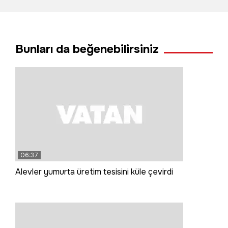
Bunları da beğenebilirsiniz
06:37
Alevler yumurta üretim tesisini küle çevirdi