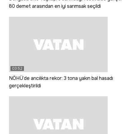
80 demet arasından en iyi sarımsak seçildi
03:52
NÖHÜ’de arıcılıkta rekor: 3 tona yakın bal hasadı
gerçekleştirildi