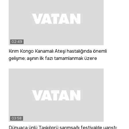
02:49
Kırım Kongo Kanamalı Ateşi hastalığında önemli
gelişme; aşının ilk fazı tamamlanmak üzere
03:58
Dünyaca ünlü Taşköprü sarımsağı festivalde yarıştı: