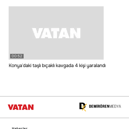
00:52
Konya’daki taşlı bıçaklı kavgada 4 kişi yaralandı
Haberler