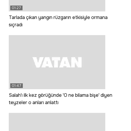
01:27
Tarlada çıkan yangın rüzgarın etkisiyle ormana
sıçradı
01:47
Salah'ı ilk kez görüğünde 'O ne bilama bişe' diyen
teyzeler o anları anlattı