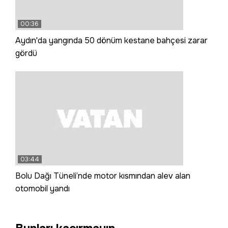
00:36
Aydın'da yangında 50 dönüm kestane bahçesi zarar
gördü
03:44
Bolu Dağı Tüneli’nde motor kısmından alev alan
otomobil yandı