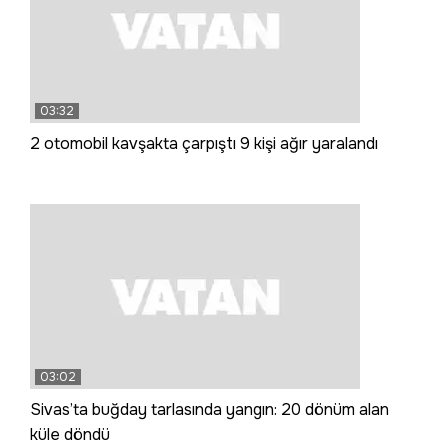
03:32
2 otomobil kavşakta çarpıştı 9 kişi ağır yaralandı
03:02
Sivas’ta buğday tarlasında yangın: 20 dönüm alan
küle döndü