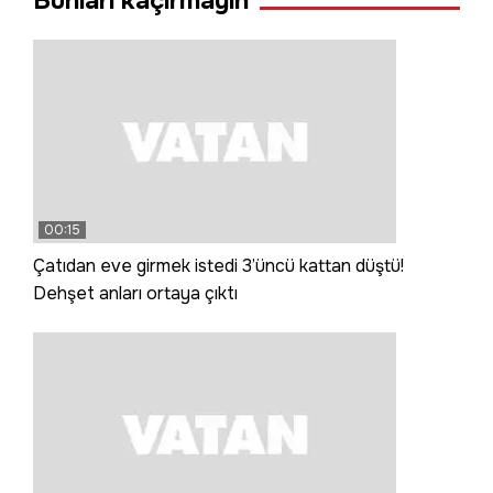
Bunları kaçırmayın
00:15
Çatıdan eve girmek istedi 3’üncü kattan düştü!
Dehşet anları ortaya çıktı