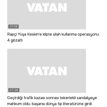
01:08
Rapçi Yüşa Keskin'e klipte silah kullanma operasyonu:
4 gözaltı
07:28
Geçirdiği trafik kazası sonrası tekerlekli sandalyeye
mahkum oldu, başarısı dünya tıp literatürüne girdi