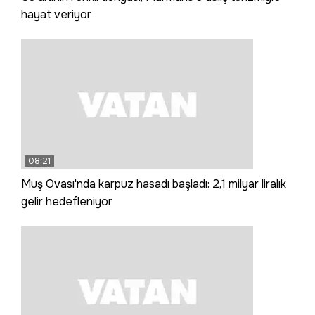
hayat veriyor
08:21
Muş Ovası'nda karpuz hasadı başladı: 2,1 milyar liralık
gelir hedefleniyor