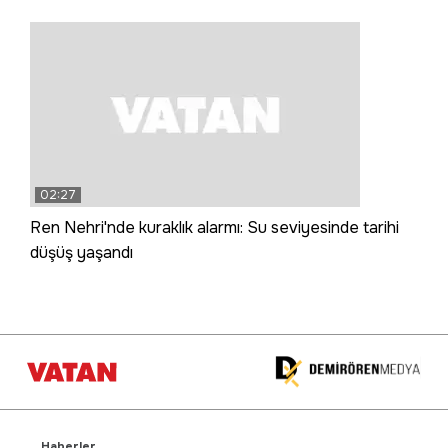
02:27
Ren Nehri'nde kuraklık alarmı: Su seviyesinde tarihi
düşüş yaşandı
Haberler