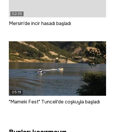
02:35
Mersin'de incir hasadı başladı
05:19
"Mameki Fest" Tunceli'de coşkuyla başladı