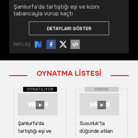
Şanlıurfa'da tartıştığı eşi ve kızını
tabancayla vurup kaçtı
DETAYLARI GÖSTER
PAYLAŞ
OYNATMA LİSTESİ
OYNATILIYOR
SIRADA
Şanlıurfa'da
Susurluk'ta
tartıştığı eşi ve
düğünde atılan