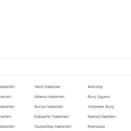
berleri
Yerel Haberler
Astroloji
erleri
Adana Haberleri
Burç Uyumu
aberleri
Bursa Haberleri
Yükselen Burç
erleri
Eskişehir Haberleri
Namaz Vakitleri
aberleri
Gaziantep Haberleri
Ramazan