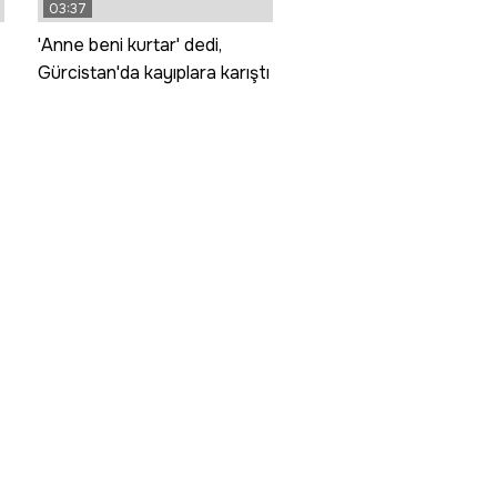
03:37
'Anne beni kurtar' dedi,
Gürcistan'da kayıplara karıştı