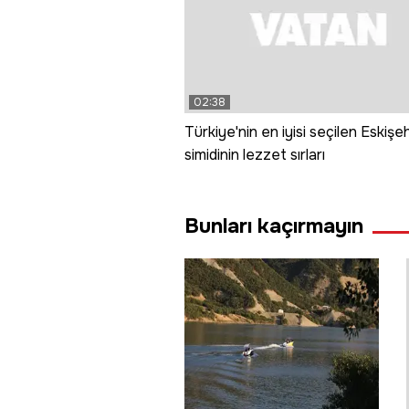
02:38
Türkiye'nin en iyisi seçilen Eskişeh
simidinin lezzet sırları
Bunları kaçırmayın