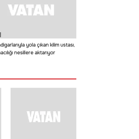
digarlarıyla yola çıkan kilim ustası,
cılığı nesillere aktarıyor