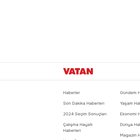
Haberler
Gündem Ha
Son Dakika Haberleri
Yaşam Hab
2024 Seçim Sonuçları
Ekonomi H
Çalışma Hayatı
Dünya Hab
Haberleri
Magazin H