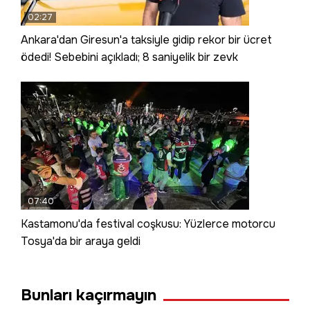
02:27
Ankara'dan Giresun'a taksiyle gidip rekor bir ücret
ödedi! Sebebini açıkladı; 8 saniyelik bir zevk
07:40
Kastamonu'da festival coşkusu: Yüzlerce motorcu
Tosya'da bir araya geldi
Bunları kaçırmayın