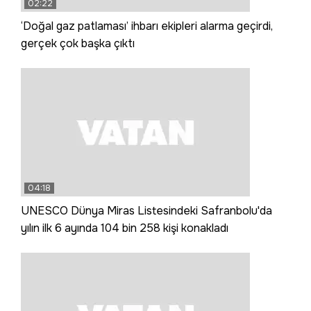
02:22
‘Doğal gaz patlaması’ ihbarı ekipleri alarma geçirdi,
gerçek çok başka çıktı
04:18
UNESCO Dünya Miras Listesindeki Safranbolu'da
yılın ilk 6 ayında 104 bin 258 kişi konakladı