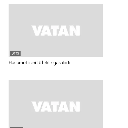
01:13
Husumetlisini tüfekle yaraladı