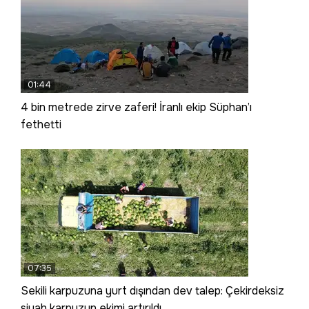
01:44
4 bin metrede zirve zaferi! İranlı ekip Süphan’ı
fethetti
07:35
Sekili karpuzuna yurt dışından dev talep: Çekirdeksiz
siyah karpuzun ekimi artırıldı