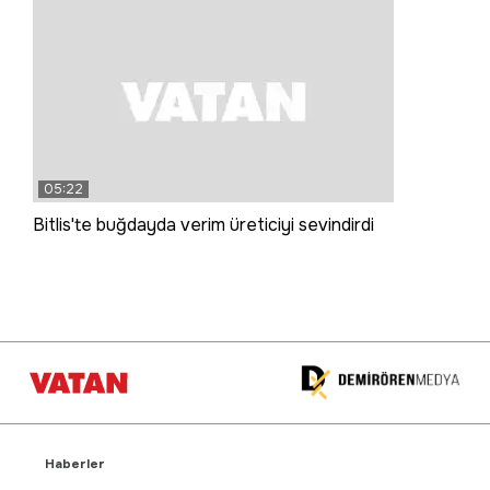
05:22
Bitlis'te buğdayda verim üreticiyi sevindirdi
Haberler