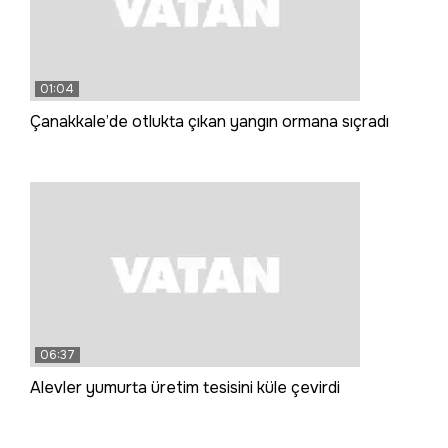
01:04
Çanakkale’de otlukta çıkan yangın ormana sıçradı
06:37
Alevler yumurta üretim tesisini küle çevirdi