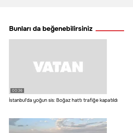
Bunları da beğenebilirsiniz
00:36
İstanbul'da yoğun sis: Boğaz hattı trafiğe kapatıldı