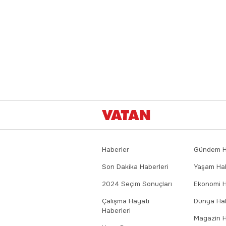
Haberler
Gündem Ha
Son Dakika Haberleri
Yaşam Hab
2024 Seçim Sonuçları
Ekonomi H
Çalışma Hayatı
Dünya Hab
Haberleri
Magazin H