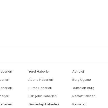
berleri
Yerel Haberler
Astroloji
erleri
Adana Haberleri
Burç Uyumu
aberleri
Bursa Haberleri
Yükselen Burç
erleri
Eskişehir Haberleri
Namaz Vakitleri
aberleri
Gaziantep Haberleri
Ramazan