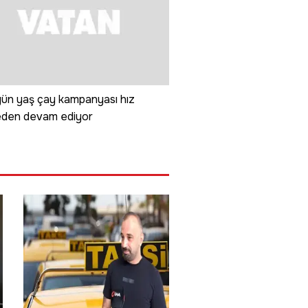
gün yaş çay kampanyası hız
den devam ediyor