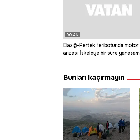
00:46
Elazığ-Pertek feribotunda motor
arızası: İskeleye bir süre yanaşam
Bunları kaçırmayın