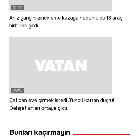
01:24
Anız yangını zincirleme kazaya neden oldu 13 araç
birbirine girdi
00:15
Çatıdan eve girmek istedi 3’üncü kattan düştü!
Dehşet anları ortaya çıktı
Bunları kaçırmayın