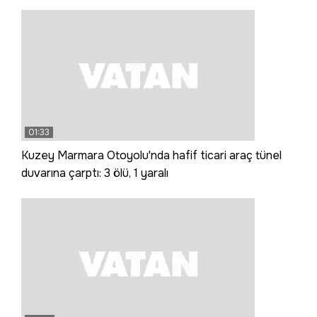
01:33
Kuzey Marmara Otoyolu'nda hafif ticari araç tünel
duvarına çarptı: 3 ölü, 1 yaralı