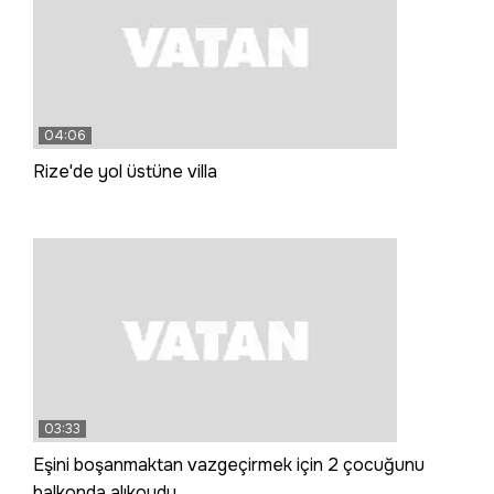
04:06
Rize'de yol üstüne villa
03:33
Eşini boşanmaktan vazgeçirmek için 2 çocuğunu
balkonda alıkoydu