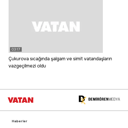
03:17
Çukurova sıcağında şalgam ve simit vatandaşların
vazgeçilmezi oldu
Haberler