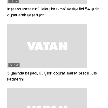
10:57
İnşaatçı ustasının "Halayı bırakma" vasiyetini 54 yıldır
oynayarak yaşatıyor
03:54
5 yaşında başladı, 63 yıldır coğrafi işaret tescilli Kilis
katmerini