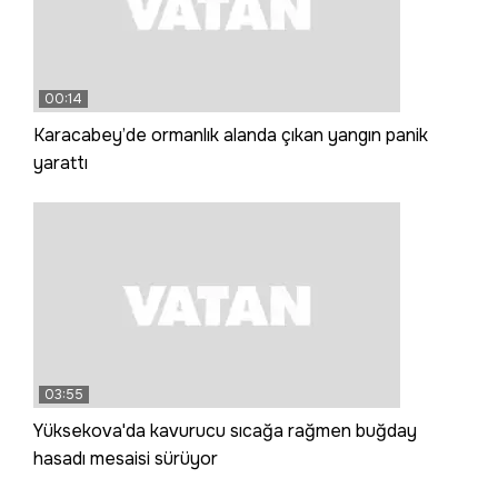
00:14
Karacabey’de ormanlık alanda çıkan yangın panik
yarattı
03:55
Yüksekova'da kavurucu sıcağa rağmen buğday
hasadı mesaisi sürüyor