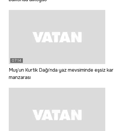
07:14
Muş’un Kurtik Dağı’nda yaz mevsiminde eşsiz kar
manzarası