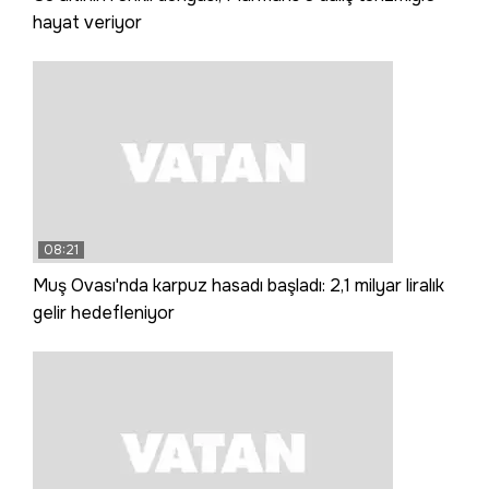
hayat veriyor
08:21
Muş Ovası'nda karpuz hasadı başladı: 2,1 milyar liralık
gelir hedefleniyor