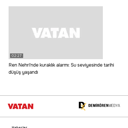
02:27
Ren Nehri'nde kuraklık alarmı: Su seviyesinde tarihi
düşüş yaşandı
Haberler