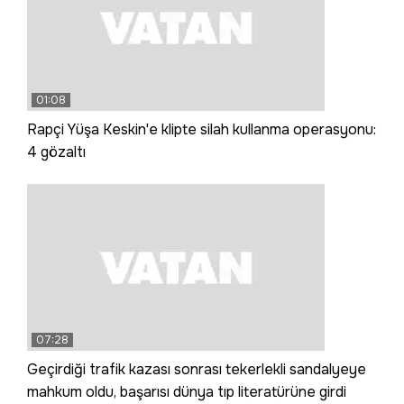
01:08
Rapçi Yüşa Keskin'e klipte silah kullanma operasyonu:
4 gözaltı
07:28
Geçirdiği trafik kazası sonrası tekerlekli sandalyeye
mahkum oldu, başarısı dünya tıp literatürüne girdi