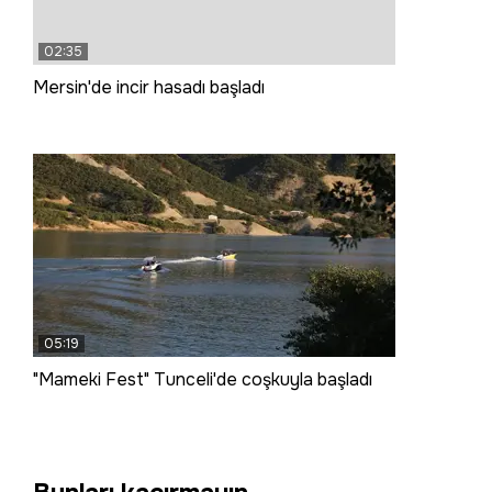
02:35
Mersin'de incir hasadı başladı
05:19
"Mameki Fest" Tunceli'de coşkuyla başladı