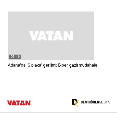
03:46
Adana'da 'S plaka' gerilimi: Biber gazlı müdahale