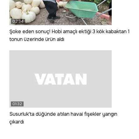
02:34
Şoke eden sonuç! Hobi amaçlı ektiği 3 kök kabaktan 1
tonun üzerinde ürün aldı
01:32
Susurluk'ta düğünde atılan havai fişekler yangın
çıkardı