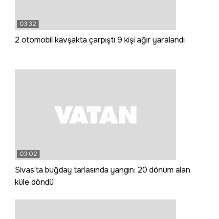
03:32
2 otomobil kavşakta çarpıştı 9 kişi ağır yaralandı
03:02
Sivas’ta buğday tarlasında yangın: 20 dönüm alan
küle döndü