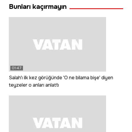
Bunları kaçırmayın
01:47
Salah'ı ilk kez görüğünde 'O ne bilama bişe' diyen
teyzeler o anları anlattı