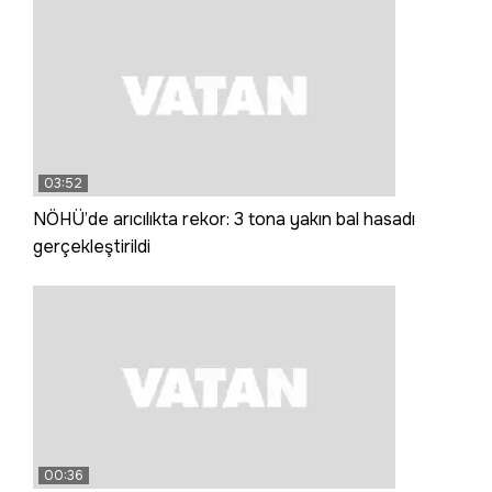
03:52
NÖHÜ’de arıcılıkta rekor: 3 tona yakın bal hasadı
gerçekleştirildi
00:36