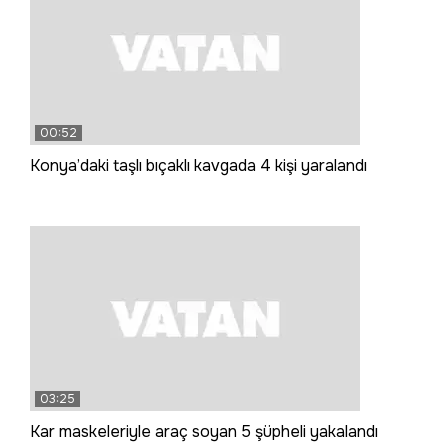
00:52
Konya’daki taşlı bıçaklı kavgada 4 kişi yaralandı
03:25
Kar maskeleriyle araç soyan 5 şüpheli yakalandı