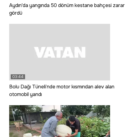
Aydın'da yangında 50 dönüm kestane bahçesi zarar
gördü
03:44
Bolu Dağı Tüneli’nde motor kısmından alev alan
otomobil yandı