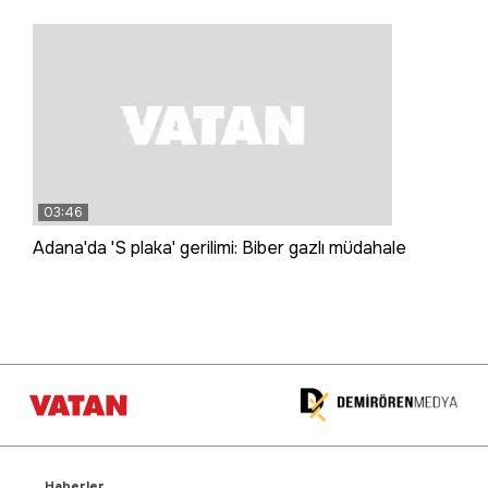
03:46
Adana'da 'S plaka' gerilimi: Biber gazlı müdahale
Haberler