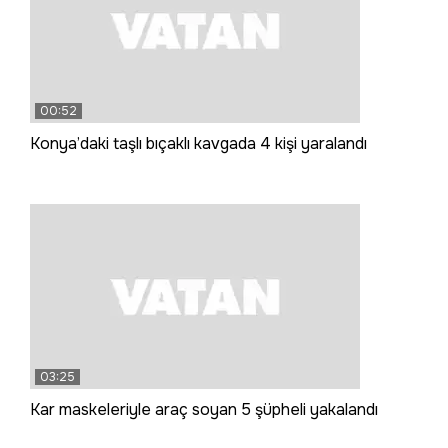
00:52
Konya’daki taşlı bıçaklı kavgada 4 kişi yaralandı
03:25
Kar maskeleriyle araç soyan 5 şüpheli yakalandı