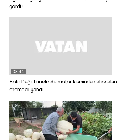
gördü
03:44
Bolu Dağı Tüneli’nde motor kısmından alev alan
otomobil yandı