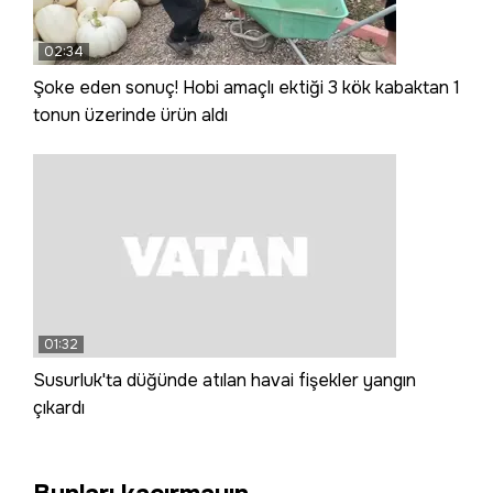
02:34
Şoke eden sonuç! Hobi amaçlı ektiği 3 kök kabaktan 1
tonun üzerinde ürün aldı
01:32
Susurluk'ta düğünde atılan havai fişekler yangın
çıkardı