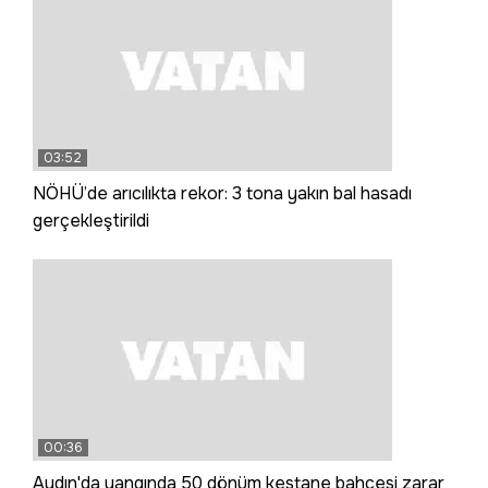
03:52
NÖHÜ’de arıcılıkta rekor: 3 tona yakın bal hasadı
gerçekleştirildi
00:36
Aydın'da yangında 50 dönüm kestane bahçesi zarar