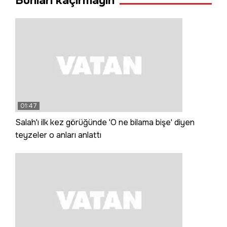
Bunları kaçırmayın
01:47
Salah'ı ilk kez görüğünde 'O ne bilama bişe' diyen
teyzeler o anları anlattı