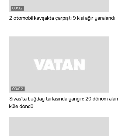
03:32
2 otomobil kavşakta çarpıştı 9 kişi ağır yaralandı
03:02
Sivas’ta buğday tarlasında yangın: 20 dönüm alan
küle döndü