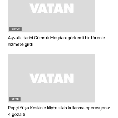
08:50
Ayvalık, tarihi Gümrük Meydanı görkemli bir törenle
hizmete girdi
01:08
Rapçi Yüşa Keskin'e klipte silah kullanma operasyonu:
4 gözaltı