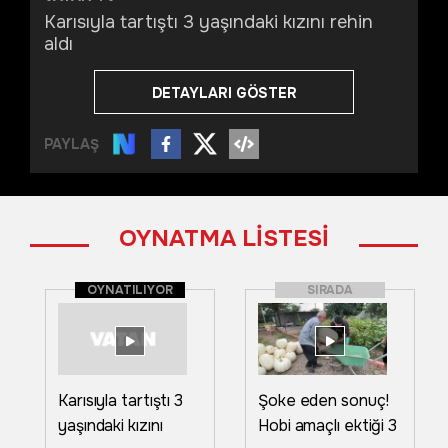
Karısıyla tartıştı 3 yaşındaki kızını rehin
aldı
DETAYLARI GÖSTER
PAYLAŞ
OYNATMA LİSTESİ
OYNATILIYOR
SIRADA
Karısıyla tartıştı 3
Şoke eden sonuç!
yaşındaki kızını
Hobi amaçlı ektiği 3