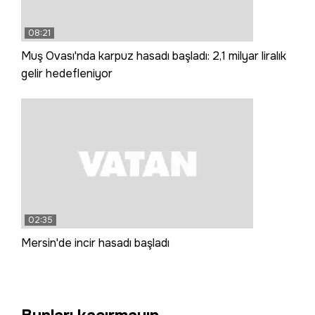
08:21
Muş Ovası'nda karpuz hasadı başladı: 2,1 milyar liralık
gelir hedefleniyor
02:35
Mersin'de incir hasadı başladı