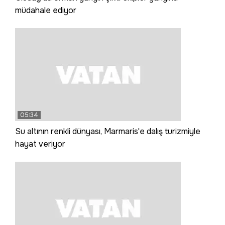
müdahale ediyor
05:34
Su altının renkli dünyası, Marmaris'e dalış turizmiyle
hayat veriyor