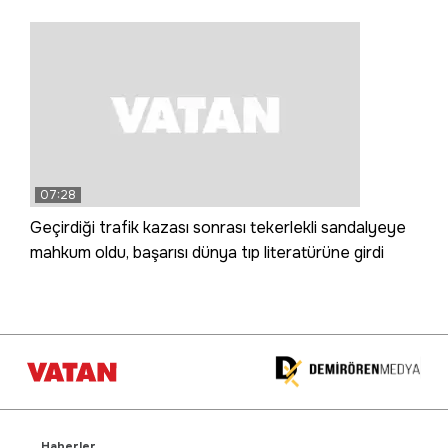
07:28
Geçirdiği trafik kazası sonrası tekerlekli sandalyeye
mahkum oldu, başarısı dünya tıp literatürüne girdi
Haberler