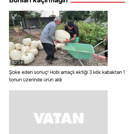
Bunları kaçırmayın
02:34
Şoke eden sonuç! Hobi amaçlı ektiği 3 kök kabaktan 1
tonun üzerinde ürün aldı