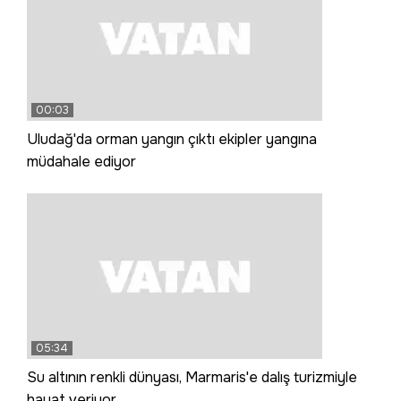
00:03
Uludağ'da orman yangın çıktı ekipler yangına
müdahale ediyor
05:34
Su altının renkli dünyası, Marmaris'e dalış turizmiyle
hayat veriyor