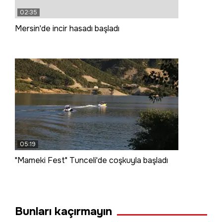
02:35
Mersin'de incir hasadı başladı
05:19
"Mameki Fest" Tunceli'de coşkuyla başladı
Bunları kaçırmayın