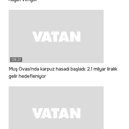
08:21
Muş Ovası'nda karpuz hasadı başladı: 2,1 milyar liralık
gelir hedefleniyor