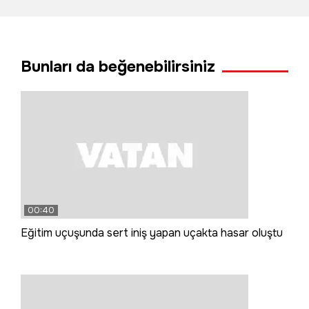
yangın çıkardı
Bunları da beğenebilirsiniz
00:40
Eğitim uçuşunda sert iniş yapan uçakta hasar oluştu