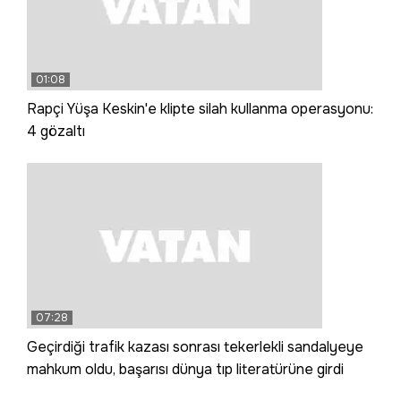
01:08
Rapçi Yüşa Keskin'e klipte silah kullanma operasyonu:
4 gözaltı
07:28
Geçirdiği trafik kazası sonrası tekerlekli sandalyeye
mahkum oldu, başarısı dünya tıp literatürüne girdi