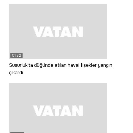
01:32
Susurluk'ta düğünde atılan havai fişekler yangın
çıkardı