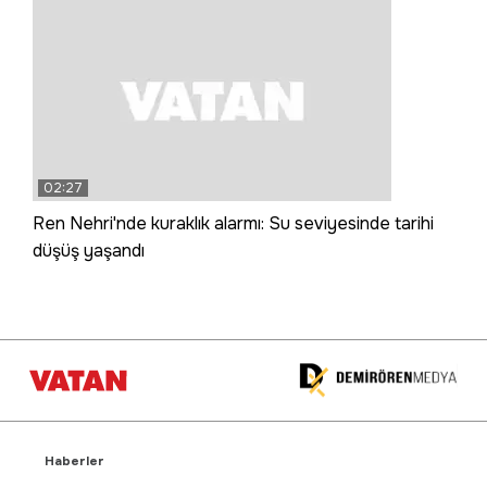
02:27
Ren Nehri'nde kuraklık alarmı: Su seviyesinde tarihi
düşüş yaşandı
Haberler