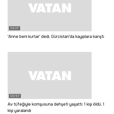
03:37
'Anne beni kurtar' dedi, Gürcistan'da kayıplara karıştı
00:57
Av tüfeğiyle komşusuna dehşeti yaşattı: 1 kişi öldü, 1
kişi yaralandı