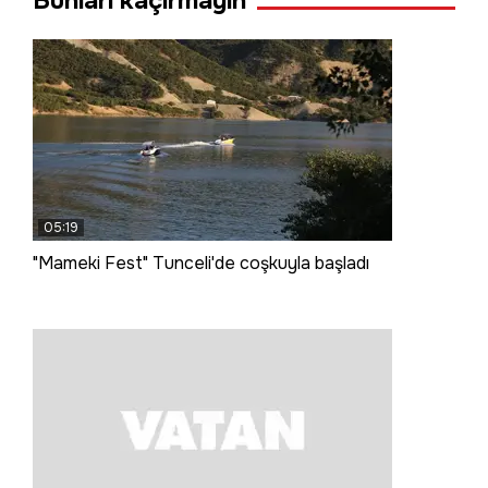
Bunları kaçırmayın
05:19
"Mameki Fest" Tunceli'de coşkuyla başladı