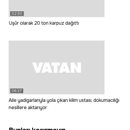
02:50
Uşûr olarak 20 ton karpuz dağıttı
06:37
Aile yadigarlarıyla yola çıkan kilim ustası, dokumacılığı
nesillere aktarıyor