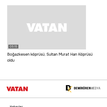
05:15
Boğazkesen köprüsü, Sultan Murat Han Köprüsü
oldu
Haberler