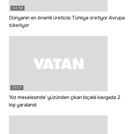
04:58
Dünyanın en önemli üreticisi Türkiye üretiyor Avrupa
tüketiyor
01:07
'Kız meselesinde' yüzünden çıkan bıçaklı kavgada 2
kişi yaralandı