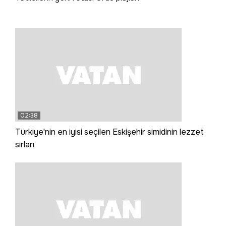
02:38
Türkiye'nin en iyisi seçilen Eskişehir simidinin lezzet
sırları