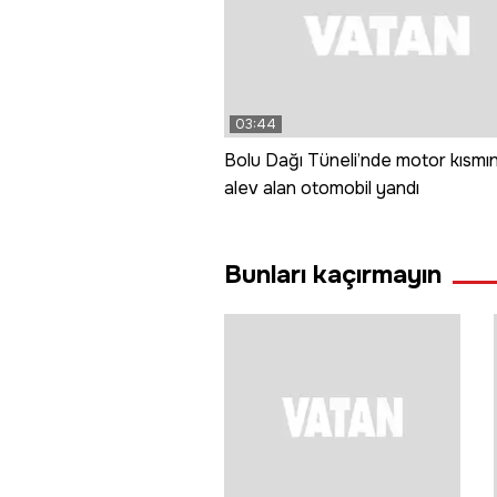
03:44
Bolu Dağı Tüneli’nde motor kısmı
alev alan otomobil yandı
Bunları kaçırmayın