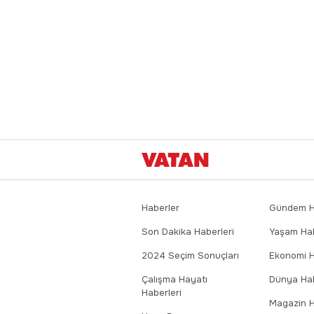
Haberler
Gündem Ha
Son Dakika Haberleri
Yaşam Hab
2024 Seçim Sonuçları
Ekonomi H
Çalışma Hayatı
Dünya Hab
Haberleri
Magazin H