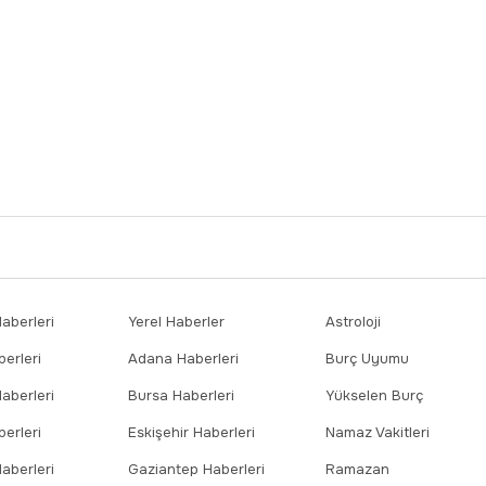
berleri
Yerel Haberler
Astroloji
erleri
Adana Haberleri
Burç Uyumu
aberleri
Bursa Haberleri
Yükselen Burç
erleri
Eskişehir Haberleri
Namaz Vakitleri
aberleri
Gaziantep Haberleri
Ramazan