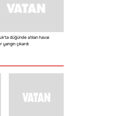
uk'ta düğünde atılan havai
er yangın çıkardı