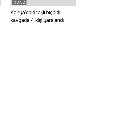
00:52
Konya’daki taşlı bıçaklı
kavgada 4 kişi yaralandı