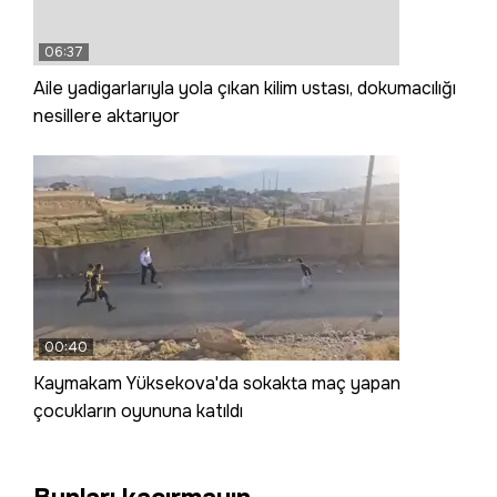
06:37
Aile yadigarlarıyla yola çıkan kilim ustası, dokumacılığı
nesillere aktarıyor
00:40
Kaymakam Yüksekova'da sokakta maç yapan
çocukların oyununa katıldı