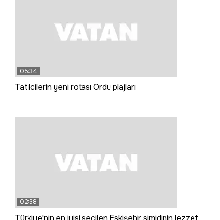
05:34
Tatilcilerin yeni rotası Ordu plajları
02:38
Türkiye'nin en iyisi seçilen Eskişehir simidinin lezzet