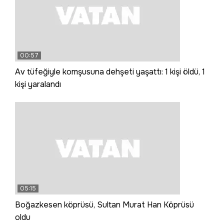
00:57
Av tüfeğiyle komşusuna dehşeti yaşattı: 1 kişi öldü, 1
kişi yaralandı
05:15
Boğazkesen köprüsü, Sultan Murat Han Köprüsü
oldu