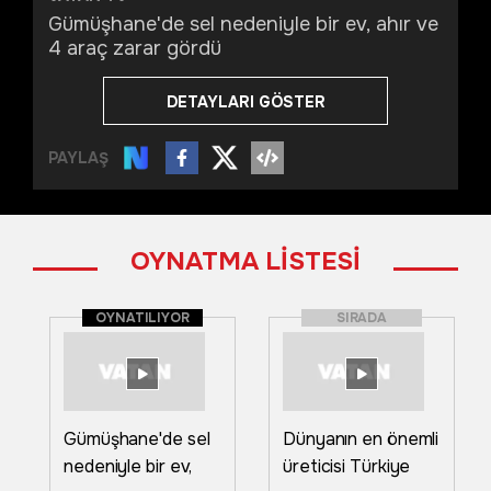
Gümüşhane'de sel nedeniyle bir ev, ahır ve
4 araç zarar gördü
DETAYLARI GÖSTER
PAYLAŞ
OYNATMA LİSTESİ
OYNATILIYOR
SIRADA
Gümüşhane'de sel
Dünyanın en önemli
nedeniyle bir ev,
üreticisi Türkiye