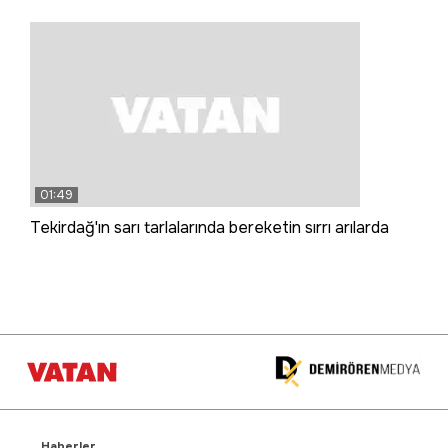
01:49
Tekirdağ'ın sarı tarlalarında bereketin sırrı arılarda
Haberler