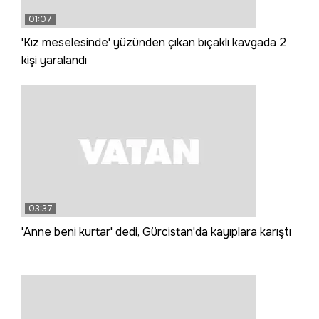
01:07
'Kız meselesinde' yüzünden çıkan bıçaklı kavgada 2
kişi yaralandı
03:37
'Anne beni kurtar' dedi, Gürcistan'da kayıplara karıştı