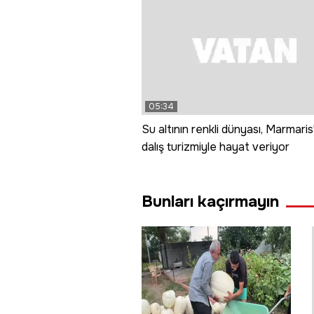
05:34
Su altının renkli dünyası, Marmaris
dalış turizmiyle hayat veriyor
Bunları kaçırmayın