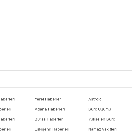
berleri
Yerel Haberler
Astroloji
erleri
Adana Haberleri
Burç Uyumu
aberleri
Bursa Haberleri
Yükselen Burç
erleri
Eskişehir Haberleri
Namaz Vakitleri