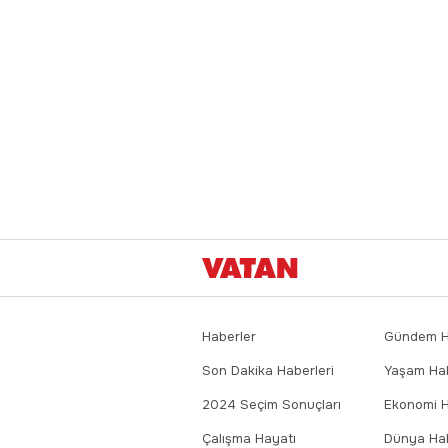
Haberler
Gündem Ha
Son Dakika Haberleri
Yaşam Hab
2024 Seçim Sonuçları
Ekonomi H
Çalışma Hayatı
Dünya Hab