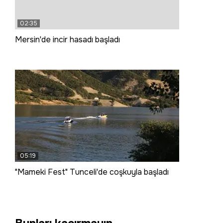
02:35
Mersin'de incir hasadı başladı
05:19
"Mameki Fest" Tunceli'de coşkuyla başladı