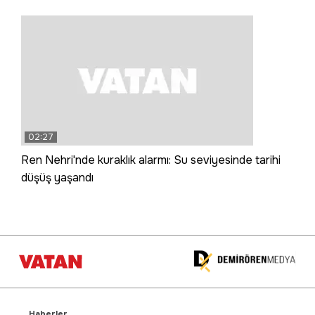
02:27
Ren Nehri'nde kuraklık alarmı: Su seviyesinde tarihi
düşüş yaşandı
Haberler