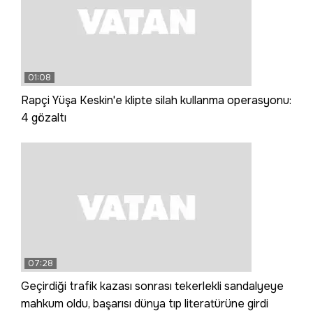
01:08
Rapçi Yüşa Keskin'e klipte silah kullanma operasyonu:
4 gözaltı
07:28
Geçirdiği trafik kazası sonrası tekerlekli sandalyeye
mahkum oldu, başarısı dünya tıp literatürüne girdi