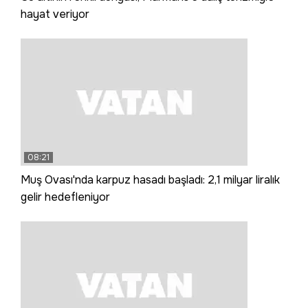
hayat veriyor
08:21
Muş Ovası'nda karpuz hasadı başladı: 2,1 milyar liralık
gelir hedefleniyor