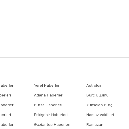
berleri
Yerel Haberler
Astroloji
erleri
Adana Haberleri
Burç Uyumu
aberleri
Bursa Haberleri
Yükselen Burç
erleri
Eskişehir Haberleri
Namaz Vakitleri
aberleri
Gaziantep Haberleri
Ramazan