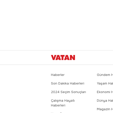
Haberler
Gündem Ha
Son Dakika Haberleri
Yaşam Hab
2024 Seçim Sonuçları
Ekonomi H
Çalışma Hayatı
Dünya Hab
Haberleri
Magazin H