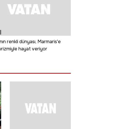
ının renkli dünyası, Marmaris'e
turizmiyle hayat veriyor