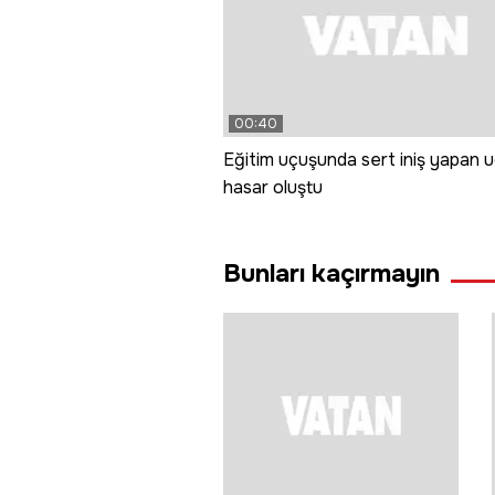
00:40
Eğitim uçuşunda sert iniş yapan 
hasar oluştu
Bunları kaçırmayın