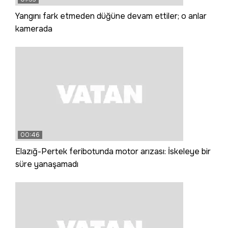
Yangını fark etmeden düğüne devam ettiler; o anlar
kamerada
00:46
Elazığ-Pertek feribotunda motor arızası: İskeleye bir
süre yanaşamadı