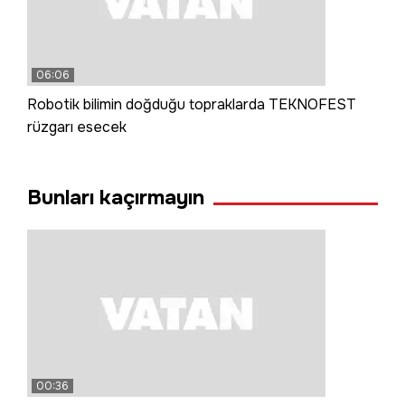
06:06
Robotik bilimin doğduğu topraklarda TEKNOFEST
rüzgarı esecek
Bunları kaçırmayın
00:36