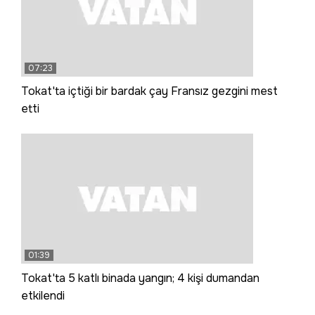
07:23
Tokat'ta içtiği bir bardak çay Fransız gezgini mest
etti
01:39
Tokat'ta 5 katlı binada yangın; 4 kişi dumandan
etkilendi