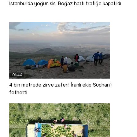
İstanbul'da yoğun sis: Boğaz hattı trafiğe kapatıldı
01:44
4 bin metrede zirve zaferi! İranlı ekip Süphan’ı
fethetti