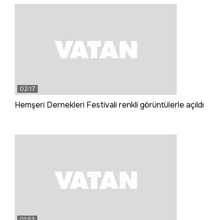
02:17
Hemşeri Dernekleri Festivali renkli görüntülerle açıldı
01:53