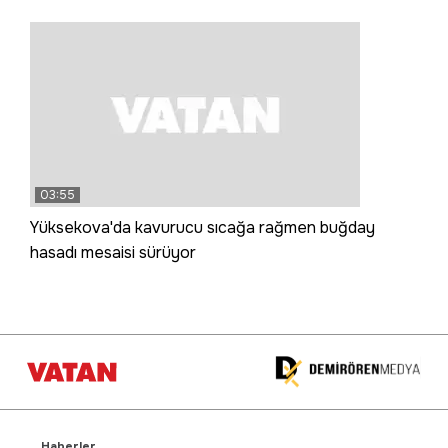
03:55
Yüksekova'da kavurucu sıcağa rağmen buğday
hasadı mesaisi sürüyor
Haberler