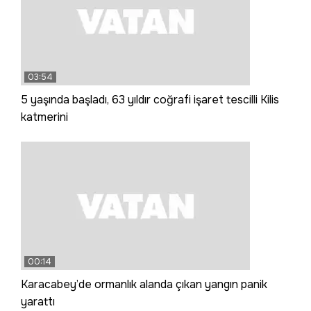
03:54
5 yaşında başladı, 63 yıldır coğrafi işaret tescilli Kilis
katmerini
00:14
Karacabey’de ormanlık alanda çıkan yangın panik
yarattı