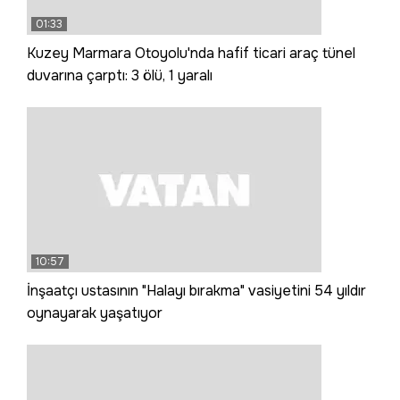
01:33
Kuzey Marmara Otoyolu'nda hafif ticari araç tünel
duvarına çarptı: 3 ölü, 1 yaralı
10:57
İnşaatçı ustasının "Halayı bırakma" vasiyetini 54 yıldır
oynayarak yaşatıyor