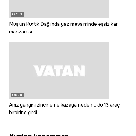
07:14
Muş’un Kurtik Dağı’nda yaz mevsiminde eşsiz kar
manzarası
01:24
Anız yangını zincirleme kazaya neden oldu 13 araç
birbirine girdi