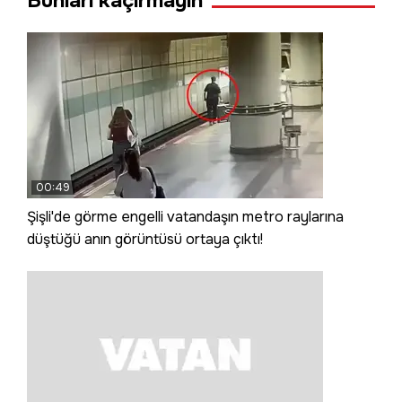
Bunları kaçırmayın
00:49
Şişli'de görme engelli vatandaşın metro raylarına
düştüğü anın görüntüsü ortaya çıktı!