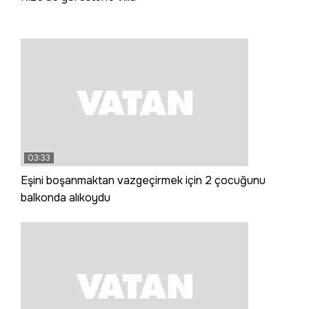
03:33
Eşini boşanmaktan vazgeçirmek için 2 çocuğunu
balkonda alıkoydu