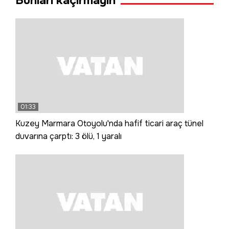
Bunları kaçırmayın
01:33
Kuzey Marmara Otoyolu'nda hafif ticari araç tünel
duvarına çarptı: 3 ölü, 1 yaralı