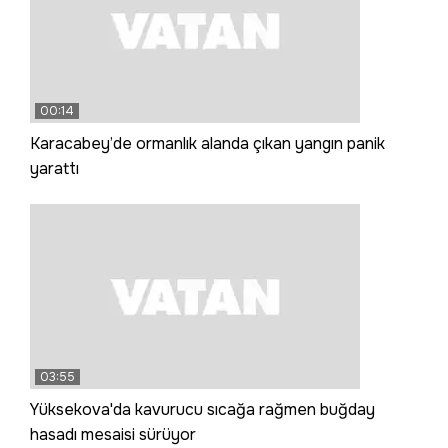
00:14
Karacabey’de ormanlık alanda çıkan yangın panik
yarattı
03:55
Yüksekova'da kavurucu sıcağa rağmen buğday
hasadı mesaisi sürüyor