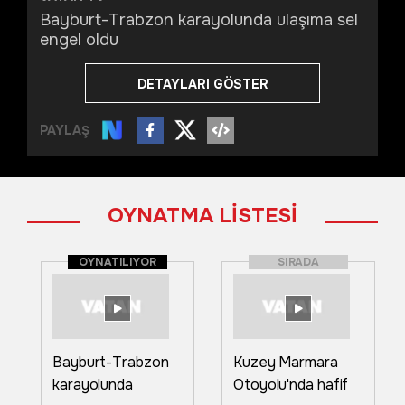
Bayburt-Trabzon karayolunda ulaşıma sel
engel oldu
DETAYLARI GÖSTER
PAYLAŞ
OYNATMA LİSTESİ
OYNATILIYOR
SIRADA
Bayburt-Trabzon
Kuzey Marmara
karayolunda
Otoyolu'nda hafif