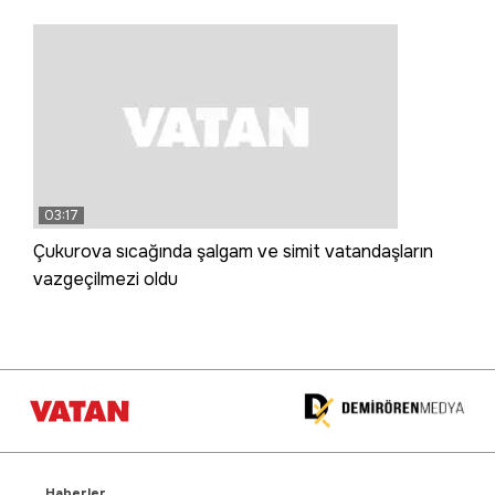
03:17
Çukurova sıcağında şalgam ve simit vatandaşların
vazgeçilmezi oldu
Haberler