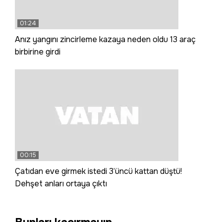
01:24
Anız yangını zincirleme kazaya neden oldu 13 araç
birbirine girdi
00:15
Çatıdan eve girmek istedi 3’üncü kattan düştü!
Dehşet anları ortaya çıktı