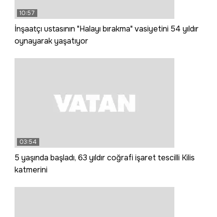
10:57
İnşaatçı ustasının "Halayı bırakma" vasiyetini 54 yıldır
oynayarak yaşatıyor
03:54
5 yaşında başladı, 63 yıldır coğrafi işaret tescilli Kilis
katmerini