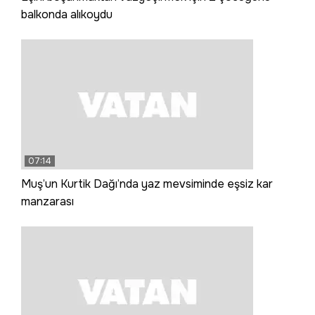
balkonda alıkoydu
07:14
Muş’un Kurtik Dağı’nda yaz mevsiminde eşsiz kar
manzarası