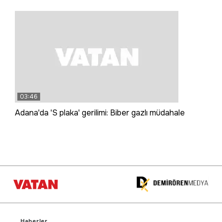
03:46
Adana'da 'S plaka' gerilimi: Biber gazlı müdahale
Haberler