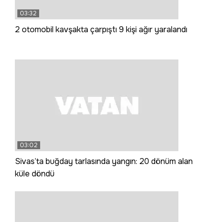
03:32
2 otomobil kavşakta çarpıştı 9 kişi ağır yaralandı
03:02
Sivas’ta buğday tarlasında yangın: 20 dönüm alan
küle döndü