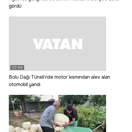
gördü
03:44
Bolu Dağı Tüneli’nde motor kısmından alev alan
otomobil yandı