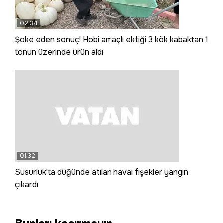
02:34
Şoke eden sonuç! Hobi amaçlı ektiği 3 kök kabaktan 1
tonun üzerinde ürün aldı
01:32
Susurluk'ta düğünde atılan havai fişekler yangın
çıkardı