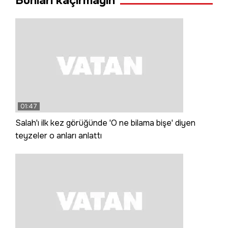
Bunları kaçırmayın
01:47
Salah'ı ilk kez görüğünde 'O ne bilama bişe' diyen
teyzeler o anları anlattı