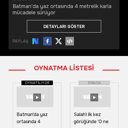
Batman'da yaz ortasında 4 metrelik karla
mücadele sürüyor
DETAYLARI GÖSTER
PAYLAŞ
OYNATMA LİSTESİ
OYNATILIYOR
SIRADA
Batman'da yaz
Salah'ı ilk kez
ortasında 4
görüğünde 'O ne