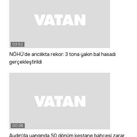
03:52
NÖHÜ’de arıcılıkta rekor: 3 tona yakın bal hasadı
gerçekleştirildi
00:36
Aydın'da yangında 50 dönüm kestane bahçesi zarar