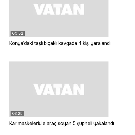
00:52
Konya’daki taşlı bıçaklı kavgada 4 kişi yaralandı
03:25
Kar maskeleriyle araç soyan 5 şüpheli yakalandı