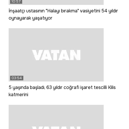
10:57
İnşaatçı ustasının "Halayı bırakma" vasiyetini 54 yıldır
oynayarak yaşatıyor
03:54
5 yaşında başladı, 63 yıldır coğrafi işaret tescilli Kilis
katmerini