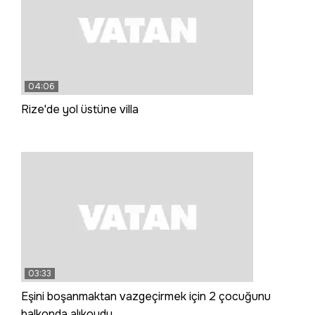
04:06
Rize'de yol üstüne villa
03:33
Eşini boşanmaktan vazgeçirmek için 2 çocuğunu
balkonda alıkoydu