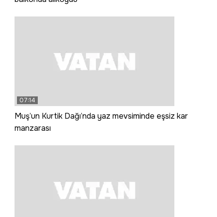
07:14
Muş’un Kurtik Dağı’nda yaz mevsiminde eşsiz kar
manzarası