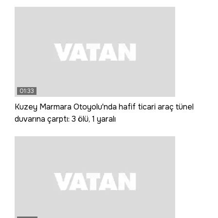
01:33
Kuzey Marmara Otoyolu'nda hafif ticari araç tünel
duvarına çarptı: 3 ölü, 1 yaralı