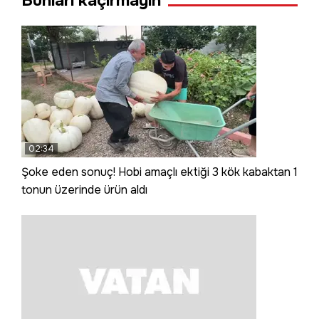
Bunları kaçırmayın
02:34
Şoke eden sonuç! Hobi amaçlı ektiği 3 kök kabaktan 1
tonun üzerinde ürün aldı