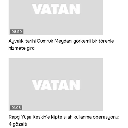
08:50
Ayvalık, tarihi Gümrük Meydanı görkemli bir törenle
hizmete girdi
01:08
Rapçi Yüşa Keskin'e klipte silah kullanma operasyonu:
4 gözaltı