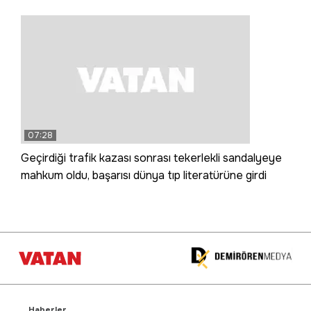
07:28
Geçirdiği trafik kazası sonrası tekerlekli sandalyeye
mahkum oldu, başarısı dünya tıp literatürüne girdi
Haberler