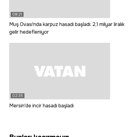
08:21
Muş Ovası'nda karpuz hasadı başladı: 2,1 milyar liralık
gelir hedefleniyor
02:35
Mersin'de incir hasadı başladı