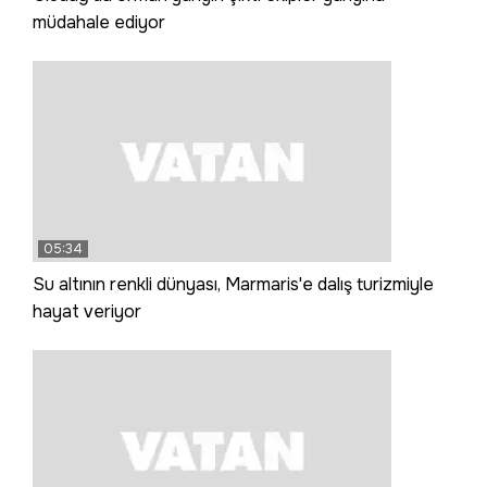
müdahale ediyor
05:34
Su altının renkli dünyası, Marmaris'e dalış turizmiyle
hayat veriyor