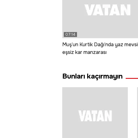
07:14
Muş’un Kurtik Dağı’nda yaz mevs
eşsiz kar manzarası
Bunları kaçırmayın