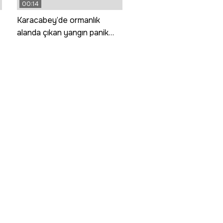
00:14
Karacabey’de ormanlık
alanda çıkan yangın panik
yarattı