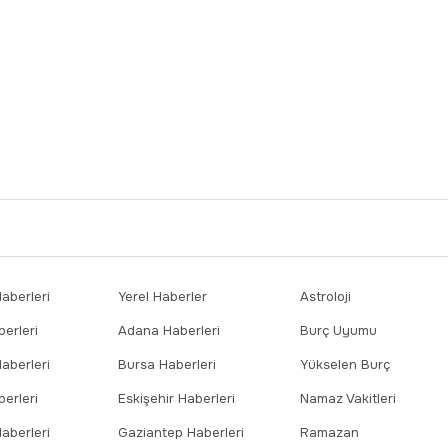
berleri
Yerel Haberler
Astroloji
erleri
Adana Haberleri
Burç Uyumu
aberleri
Bursa Haberleri
Yükselen Burç
erleri
Eskişehir Haberleri
Namaz Vakitleri
aberleri
Gaziantep Haberleri
Ramazan