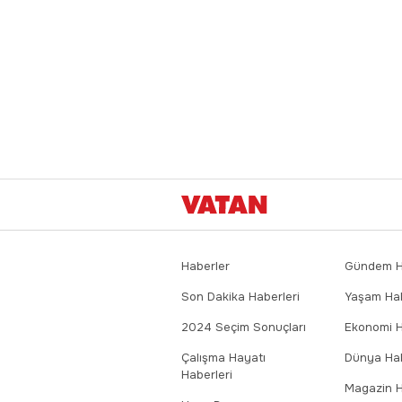
Haberler
Gündem Ha
Son Dakika Haberleri
Yaşam Hab
2024 Seçim Sonuçları
Ekonomi H
Çalışma Hayatı
Dünya Hab
Haberleri
Magazin H