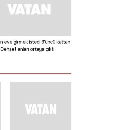
n eve girmek istedi 3’üncü kattan
 Dehşet anları ortaya çıktı