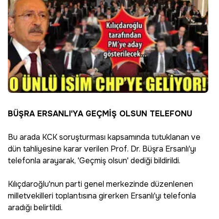
BÜŞRA ERSANLI'YA GEÇMİŞ OLSUN TELEFONU
Bu arada KCK soruşturması kapsamında tutuklanan ve
dün tahliyesine karar verilen Prof. Dr. Büşra Ersanlı'yı
telefonla arayarak, 'Geçmiş olsun' dediği bildirildi.
Kılıçdaroğlu'nun parti genel merkezinde düzenlenen
milletvekilleri toplantısına girerken Ersanlı'yı telefonla
aradığı belirtildi.