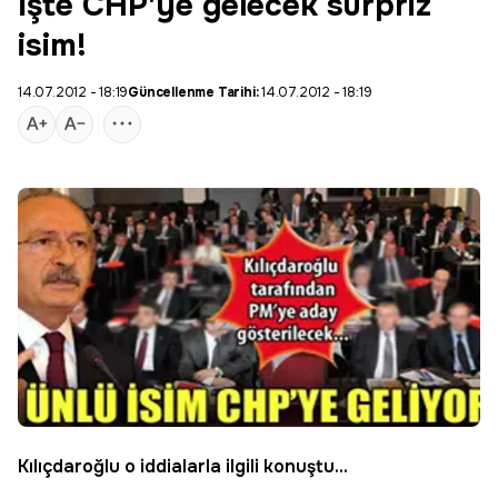
İşte CHP'ye gelecek sürpriz
isim!
14.07.2012 - 18:19
Güncellenme Tarihi:
14.07.2012 - 18:19
Kılıçdaroğlu
o iddialarla ilgili konuştu...