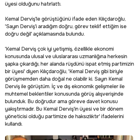
üyesi olduğunu hatırlattı.
Kemal Derviş'le görüştüğünü ifade eden Kılıçdaroğlu,
'Sayın Derviş'i aradığım doğru, görev teklif ettiğim ise
doğru değil' açıklamasında bulundu.
'Kemal Derviş çok iyi yetişmiş, özellikle ekonomi
konusunda ulusal ve uluslararası uzmanlığına herkesin
şapka çıkardığı, her alanda rüşdünü ispat etmiş partimizin
bir üyesi' diyen Kılıçdaroğlu, 'Kemal Derviş gibi biriyle
görüşmemden daha doğal ne olabilir ki. Sayın Kemal
Derviş ile görüştüm. İç ve dış ekonomik gelişmeler ile
muhtemel beklentiler konusunda görüş alışverişinde
bulunduk. Bu doğrudur ama göreve davet konusu
yakıştırmadır. Bu Kemal Derviş'in üyesi ve bir dönem
yöneticisi olduğu partimize de haksızlıktır' ifadelerini
kullandı.