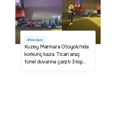
#Gündem
Kuzey Marmara Otoyolu'nda
korkunç kaza: Ticari araç
tünel duvarına çarptı 3 kişi
hayatını kaybetti