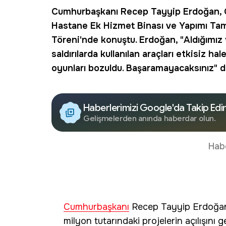
Cumhurbaşkanı
Recep Tayyip Erdoğan, G
Hastane Ek Hizmet Binası ve Yapımı Ta
Töreni'nde konuştu. Erdoğan, "Aldığımız 
saldırılarda kullanılan araçları etkisiz ha
oyunları bozuldu. Başaramayacaksınız" d
Haberlerimizi Google'da Takip Edi
Gelişmelerden anında haberdar olun.
Hab
Cumhurbaşkanı
Recep Tayyip Erdoğa
milyon tutarındaki projelerin açılışını