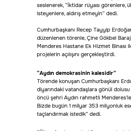
seslenerek, “İktidar rüyası görenlere, 
isteyenlere, aldırış etmeyin” dedi.
Cumhurbaşkanı Recep Tayyip Erdoğan
düzenlenen törenle, Çine Gökbel Barajı
Menderes Hastane Ek Hizmet Binası ile
projelerin açılışını gerçekleştirdi.
“Aydın demokrasinin kalesidir”
Törende konuşan Cumhurbaşkanı Erdoğan
diyarındaki vatandaşlara gönül dolusu
öncü şehri Aydın rahmetli Menderes’le
Bizde bugün 1 milyar 353 milyonluk ese
taçlandırmak istedik” dedi.