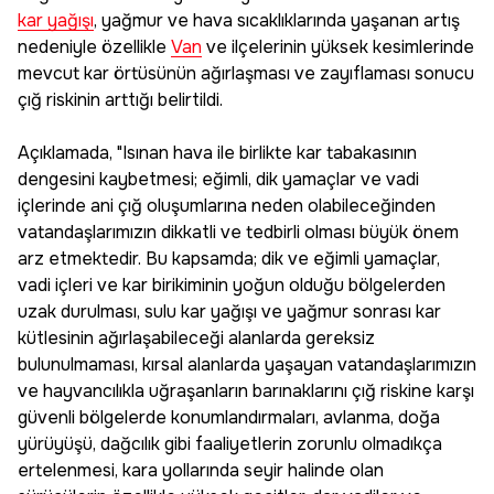
kar yağışı
, yağmur ve hava sıcaklıklarında yaşanan artış
nedeniyle özellikle
Van
ve ilçelerinin yüksek kesimlerinde
mevcut kar örtüsünün ağırlaşması ve zayıflaması sonucu
çığ riskinin arttığı belirtildi.
Açıklamada, "Isınan hava ile birlikte kar tabakasının
dengesini kaybetmesi; eğimli, dik yamaçlar ve vadi
içlerinde ani çığ oluşumlarına neden olabileceğinden
vatandaşlarımızın dikkatli ve tedbirli olması büyük önem
arz etmektedir. Bu kapsamda; dik ve eğimli yamaçlar,
vadi içleri ve kar birikiminin yoğun olduğu bölgelerden
uzak durulması, sulu kar yağışı ve yağmur sonrası kar
kütlesinin ağırlaşabileceği alanlarda gereksiz
bulunulmaması, kırsal alanlarda yaşayan vatandaşlarımızın
ve hayvancılıkla uğraşanların barınaklarını çığ riskine karşı
güvenli bölgelerde konumlandırmaları, avlanma, doğa
yürüyüşü, dağcılık gibi faaliyetlerin zorunlu olmadıkça
ertelenmesi, kara yollarında seyir halinde olan