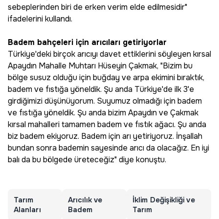
sebeplerinden biri de erken verim elde edilmesidir"
ifadelerini kullandı.
Badem bahçeleri için arıcıları getiriyorlar
Türkiye'deki birçok arıcıyı davet ettiklerini söyleyen kırsal
Apaydın Mahalle Muhtarı Hüseyin Çakmak, "Bizim bu
bölge susuz olduğu için buğday ve arpa ekimini bıraktık,
badem ve fıstığa yöneldik. Şu anda Türkiye'de ilk 3'e
girdiğimizi düşünüyorum. Suyumuz olmadığı için badem
ve fıstığa yöneldik. Şu anda bizim Apaydın ve Çakmak
kırsal mahalleri tamamen badem ve fıstık ağacı. Şu anda
biz badem ekiyoruz. Badem için arı yetiriyoruz. İnşallah
bundan sonra bademin sayesinde arıcı da olacağız. En iyi
balı da bu bölgede üreteceğiz" diye konuştu.
Tarım
Arıcılık ve
İklim Değişikliği ve
Alanları
Badem
Tarım