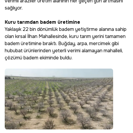
verimli araziler üretim alanının her geçen gün artmasını
sağlıyor.
Kuru tarımdan badem üretimine
Yaklaşık 22 bin dönümlük badem yetiştirme alanına sahip
olan kırsal İlhan Mahallesinde, kuru tarım yerini tamamen
badem üretimine bıraktı. Buğday, arpa, mercimek gibi
hububat ürünlerinden yeterli verimi alamayan mahalleli,
çözümü badem ekiminde buldu.