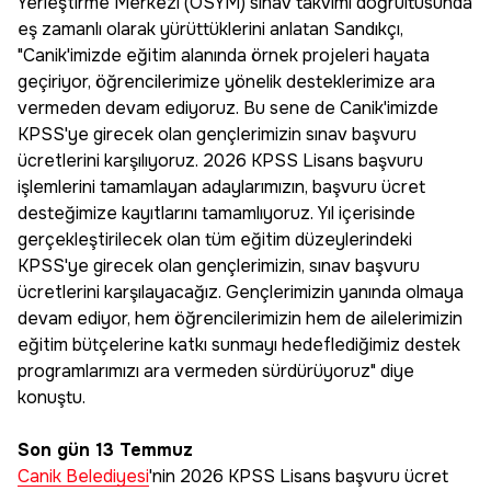
Yerleştirme Merkezi (ÖSYM) sınav takvimi doğrultusunda
eş zamanlı olarak yürüttüklerini anlatan Sandıkçı,
"Canik'imizde eğitim alanında örnek projeleri hayata
geçiriyor, öğrencilerimize yönelik desteklerimize ara
vermeden devam ediyoruz. Bu sene de Canik'imizde
KPSS'ye girecek olan gençlerimizin sınav başvuru
ücretlerini karşılıyoruz. 2026 KPSS Lisans başvuru
işlemlerini tamamlayan adaylarımızın, başvuru ücret
desteğimize kayıtlarını tamamlıyoruz. Yıl içerisinde
gerçekleştirilecek olan tüm eğitim düzeylerindeki
KPSS'ye girecek olan gençlerimizin, sınav başvuru
ücretlerini karşılayacağız. Gençlerimizin yanında olmaya
devam ediyor, hem öğrencilerimizin hem de ailelerimizin
eğitim bütçelerine katkı sunmayı hedeflediğimiz destek
programlarımızı ara vermeden sürdürüyoruz" diye
konuştu.
Son gün 13 Temmuz
Canik Belediyesi
'nin 2026 KPSS Lisans başvuru ücret