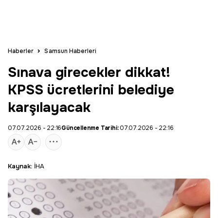
Haberler
Samsun Haberleri
Sınava girecekler dikkat!
KPSS ücretlerini belediye
karşılayacak
07.07.2026 - 22:16
Güncellenme Tarihi:
07.07.2026 - 22:16
Kaynak:
İHA