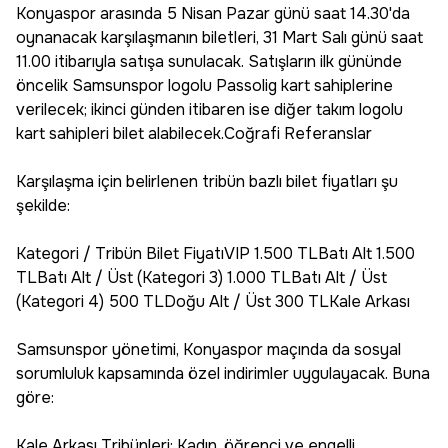
Konyaspor arasında 5 Nisan Pazar günü saat 14.30'da
oynanacak karşılaşmanın biletleri, 31 Mart Salı günü saat
11.00 itibarıyla satışa sunulacak. Satışların ilk gününde
öncelik Samsunspor logolu Passolig kart sahiplerine
verilecek; ikinci günden itibaren ise diğer takım logolu
kart sahipleri bilet alabilecek.Coğrafi Referanslar
Karşılaşma için belirlenen tribün bazlı bilet fiyatları şu
şekilde:
Kategori / Tribün Bilet FiyatıVIP 1.500 TLBatı Alt 1.500
TLBatı Alt / Üst (Kategori 3) 1.000 TLBatı Alt / Üst
(Kategori 4) 500 TLDoğu Alt / Üst 300 TLKale Arkası
Samsunspor yönetimi, Konyaspor maçında da sosyal
sorumluluk kapsamında özel indirimler uygulayacak. Buna
göre:
Kale Arkası Tribünleri: Kadın, öğrenci ve engelli