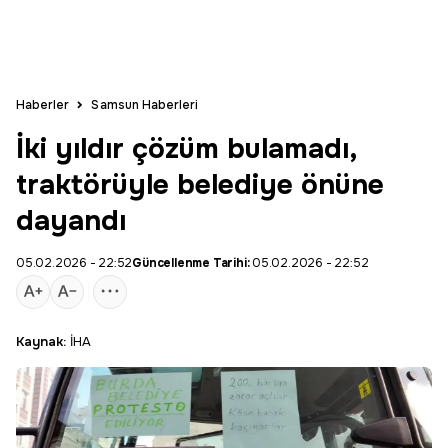
Haberler
Samsun Haberleri
İki yıldır çözüm bulamadı,
traktörüyle belediye önüne
dayandı
05.02.2026 - 22:52
Güncellenme Tarihi:
05.02.2026 - 22:52
Kaynak:
İHA