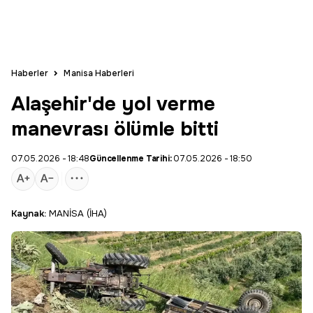
Haberler
Manisa Haberleri
Alaşehir'de yol verme
manevrası ölümle bitti
07.05.2026 - 18:48
Güncellenme Tarihi:
07.05.2026 - 18:50
Kaynak:
MANİSA (İHA)