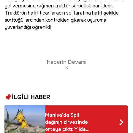
yol vermesine rağmen traktör sürücüsü panikledi.
Traktörün hafif ticari aracın sol tarafına hafif şekilde
sürttüğü, ardından kontrolden çıkarak uçuruma
yuvarlandığı öğrenildi.
Haberin Devamı
İLGİLİ HABER
Manisa'da Spil
dağının zirvesinde
ortaya çıktı: Yılda