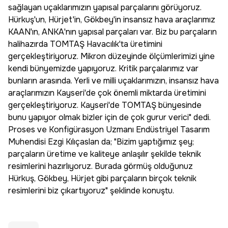
sağlayan uçaklarımızın yapısal parçalarını görüyoruz.
Hürkuş'un, Hürjet'in, Gökbey'in insansız hava araçlarımız
KAAN'ın, ANKA'nın yapısal parçaları var. Biz bu parçaların
halihazırda TOMTAŞ Havacılık'ta üretimini
gerçekleştiriyoruz. Mikron düzeyinde ölçümlerimizi yine
kendi bünyemizde yapıyoruz. Kritik parçalarımız var
bunların arasında. Yerli ve milli uçaklarımızın, insansız hava
araçlarımızın Kayseri'de çok önemli miktarda üretimini
gerçekleştiriyoruz. Kayseri'de TOMTAŞ bünyesinde
bunu yapıyor olmak bizler için de çok gurur verici" dedi.
Proses ve Konfigürasyon Uzmanı Endüstriyel Tasarım
Muhendisi Ezgi Kılıçaslan da; "Bizim yaptığımız şey;
parçaların üretime ve kaliteye anlaşılır şekilde teknik
resimlerini hazırlıyoruz. Burada görmüş olduğunuz
Hürkuş, Gökbey, Hürjet gibi parçaların birçok teknik
resimlerini biz çıkartıyoruz" şeklinde konuştu.