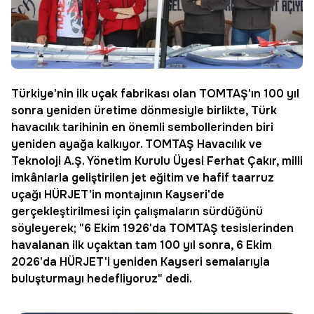
Türkiye'nin ilk
uçak fabrikası
olan
TOMTAŞ
'ın 100 yıl
sonra yeniden üretime dönmesiyle birlikte, Türk
havacılık
tarihinin en önemli sembollerinden biri
yeniden ayağa kalkıyor. TOMTAŞ Havacılık ve
Teknoloji A.Ş. Yönetim Kurulu Üyesi Ferhat Çakır, milli
imkânlarla geliştirilen jet eğitim ve hafif taarruz
uçağı
HÜRJET
'in montajının
Kayseri
'de
gerçekleştirilmesi için çalışmaların sürdüğünü
söyleyerek; "6 Ekim 1926'da TOMTAŞ tesislerinden
havalanan ilk uçaktan tam 100 yıl sonra, 6 Ekim
2026'da HÜRJET'i yeniden Kayseri semalarıyla
buluşturmayı hedefliyoruz" dedi.