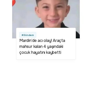
#Gündem
Mardin’de acı olay! Araçta
mahsur kalan 4 yaşındaki
çocuk hayatını kaybetti