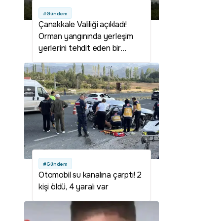
#Gündem
Çanakkale Valiliği açıkladı!
Orman yangınında yerleşim
yerlerini tehdit eden bir
durum yok
#Gündem
Otomobil su kanalına çarptı! 2
kişi öldü, 4 yaralı var