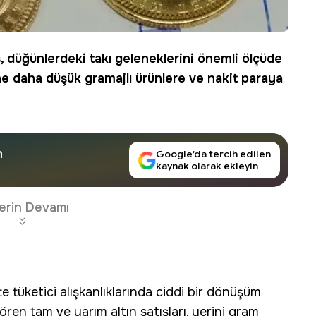
ş, düğünlerdeki takı geleneklerini önemli ölçüde
e daha düşük gramajlı ürünlere ve nakit paraya
n
Google’da tercih edilen
kaynak olarak ekleyin
erin Devamı
 tüketici alışkanlıklarında ciddi bir dönüşüm
ören tam ve yarım altın satışları, yerini gram