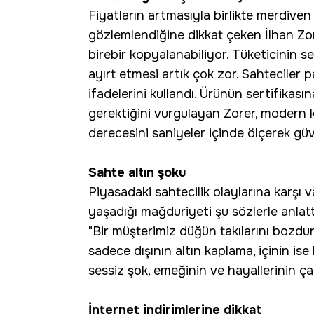
Fiyatların artmasıyla birlikte merdiven 
gözlemlendiğine dikkat çeken İlhan Zorer
birebir kopyalanabiliyor. Tüketicinin s
ayırt etmesi artık çok zor. Sahteciler
ifadelerini kullandı. Ürünün sertifikası
gerektiğini vurgulayan Zorer, modern ku
derecesini saniyeler içinde ölçerek güv
Sahte altın şoku
Piyasadaki sahtecilik olaylarına karşı 
yaşadığı mağduriyeti şu sözlerle anlatt
"Bir müşterimiz düğün takılarını bozdu
sadece dışının altın kaplama, içinin is
sessiz şok, emeğinin ve hayallerinin ça
İnternet indirimlerine dikkat