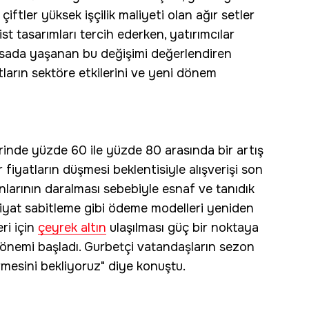
iftler yüksek işçilik maliyeti olan ağır setler
t tasarımları tercih ederken, yatırımcılar
Piyasada yaşanan bu değişimi değerlendiren
tların sektöre etkilerini ve yeni dönem
rinde yüzde 60 ile yüzde 80 arasında bir artış
r fiyatların düşmesi beklentisiyle alışverişi son
anlarının daralması sebebiyle esnaf ve tanıdık
fiyat sabitleme gibi ödeme modelleri yeniden
ri için
çeyrek altın
ulaşılması güç bir noktaya
önemi başladı. Gurbetçi vatandaşların sezon
irmesini bekliyoruz" diye konuştu.