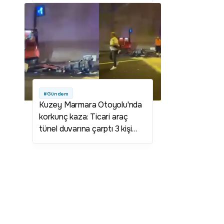
#Gündem
Kuzey Marmara Otoyolu'nda
korkunç kaza: Ticari araç
tünel duvarına çarptı 3 kişi
hayatını kaybetti