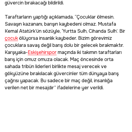
güvercin bırakacağı bildirildi.
Taraftarların yaptığı açıklamada, “Çocuklar ölmesin.
Savaşın kazananı, barışın kaybedeni olmaz. Mustafa
Kemal Atatürk’ün sözüyle, ‘Yurtta Sulh, Cihanda Sulh’. Bir
çocuk
ölüyorsa insanlık kaybeder. Bizim görevimiz
çocuklara savaş değil barış dolu bir gelecek bırakmaktır.
Karşıyaka-
Eskişehirspor
maçında iki takımın taraftarları
barış için omuz omuza olacak. Maç öncesinde orta
sahada tribün liderleri birlikte mesaj verecek ve
gökyüzüne bırakılacak güvercinler tüm dünyaya barış
çağrısı yapacak. Bu sadece bir maç değil, insanlığa
verilen net bir mesajdır” ifadelerine yer verildi.