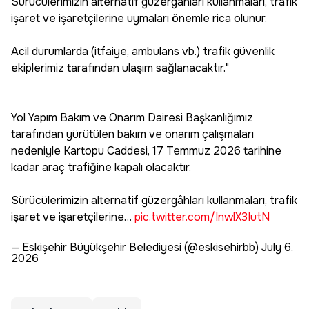
Sürücülerimizin alternatif güzergâhları kullanmaları, trafik
işaret ve işaretçilerine uymaları önemle rica olunur.
Acil durumlarda (itfaiye, ambulans vb.) trafik güvenlik
ekiplerimiz tarafından ulaşım sağlanacaktır."
Yol Yapım Bakım ve Onarım Dairesi Başkanlığımız
tarafından yürütülen bakım ve onarım çalışmaları
nedeniyle Kartopu Caddesi, 17 Temmuz 2026 tarihine
kadar araç trafiğine kapalı olacaktır.
Sürücülerimizin alternatif güzergâhları kullanmaları, trafik
işaret ve işaretçilerine…
pic.twitter.com/InwlX3IutN
— Eskişehir Büyükşehir Belediyesi (@eskisehirbb)
July 6,
2026