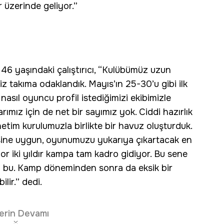
 üzerinde geliyor.”
en 46 yaşındaki çalıştırıcı, “Kulübümüz uzun
z takıma odaklandık. Mayıs’ın 25-30’u gibi ilk
asıl oyuncu profil istediğimizi ekibimizle
ımız için de net bir sayımız yok. Ciddi hazırlık
etim kurulumuzla birlikte bir havuz oluşturduk.
ine uygun, oyunumuzu yukarıya çıkartacak en
por iki yıldır kampa tam kadro gidiyor. Bu sene
z bu. Kamp döneminden sonra da eksik bir
lir.” dedi.
erin Devamı