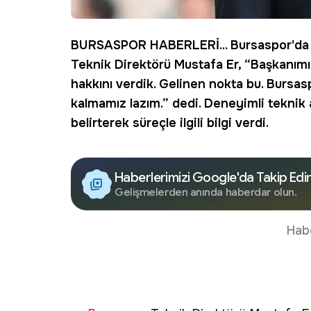
BURSASPOR
HABERLERİ... Bursaspor'd
Teknik Direktörü Mustafa Er, “Başkanımız
hakkını verdik. Gelinen nokta bu. Bursa
kalmamız lazım.” dedi. Deneyimli tekni
belirterek süreçle ilgili bilgi verdi.
Haberlerimizi Google'da Takip Edi
Gelişmelerden anında haberdar olun.
Hab