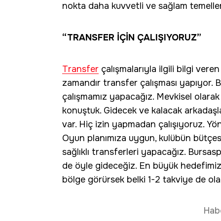
nokta daha kuvvetli ve sağlam temeller
“TRANSFER İÇİN ÇALIŞIYORUZ”
Transfer
çalışmalarıyla ilgili bilgi ver
zamandır transfer çalışması yapıyor. Bi
çalışmamız yapacağız. Mevkisel olarak n
konuştuk. Gidecek ve kalacak arkadaşlar
var. Hiç izin yapmadan çalışıyoruz. Yön
Oyun planımıza uygun, kulübün bütçes
sağlıklı transferleri yapacağız. Bursas
de öyle gideceğiz. En büyük hedefimi
bölge görürsek belki 1-2 takviye de olabi
Hab