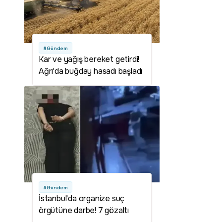
#Gündem
Kar ve yağış bereket getirdi!
Ağrı'da buğday hasadı başladı
#Gündem
İstanbul'da organize suç
örgütüne darbe! 7 gözaltı