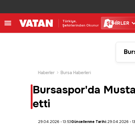
Türkiye,
ŞE
HİRLER
Şehirlerinden Okunur
Bur
Haberler
Bursa Haberleri
Bursaspor'da Mustafa
etti
29.04.2026 - 13:53
Güncellenme Tarihi:
29.04.2026 - 13