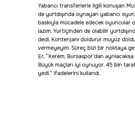
Yabancı transferlerle ilgili konuşan 
de yurtdışında oynayan yabancı oyunc
baskıyla mücadele edecek oyuncular o
lazım. Yurtiçinden de olabilir yurtdışın
dedi. Kontenjanı doldurur muyuz dold
vermeyeyim. Süreç bizi bir noktaya get
Er, “Kerem, Bursaspor’dan ayrılacaksa A
Büyük maçları iyi oynuyor. 45 bin tar
yedi.” ifadelerini kullandı.