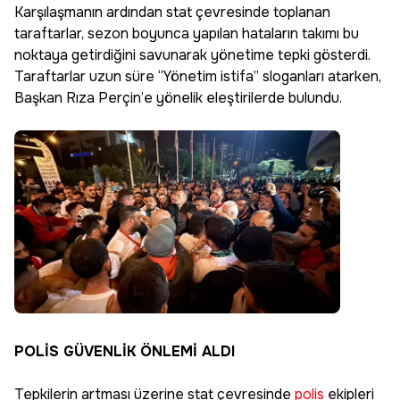
Karşılaşmanın ardından stat çevresinde toplanan
taraftarlar, sezon boyunca yapılan hataların takımı bu
noktaya getirdiğini savunarak yönetime tepki gösterdi.
Taraftarlar uzun süre “Yönetim istifa” sloganları atarken,
Başkan Rıza Perçin’e yönelik eleştirilerde bulundu.
POLİS GÜVENLİK ÖNLEMİ ALDI
Tepkilerin artması üzerine stat çevresinde
polis
ekipleri