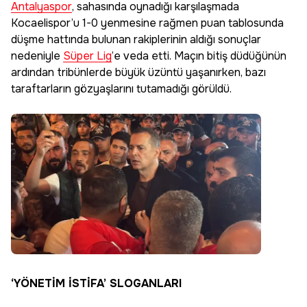
Antalyaspor
, sahasında oynadığı karşılaşmada
Kocaelispor’u 1-0 yenmesine rağmen puan tablosunda
düşme hattında bulunan rakiplerinin aldığı sonuçlar
nedeniyle
Süper Lig
’e veda etti. Maçın bitiş düdüğünün
ardından tribünlerde büyük üzüntü yaşanırken, bazı
taraftarların gözyaşlarını tutamadığı görüldü.
‘YÖNETİM İSTİFA’ SLOGANLARI