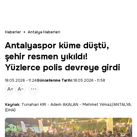
Haberler
Antalya Haberleri
Antalyaspor küme düştü,
şehir resmen yıkıldı!
Yüzlerce polis devreye girdi
18.05.2026 - 11:24
Güncellenme Tarihi:
18.05.2026 - 11:58
Kaynak:
Tunahan KIR - Adem AKALAN - Mehmet Yılmaz/ANTALYA,
(DHA)