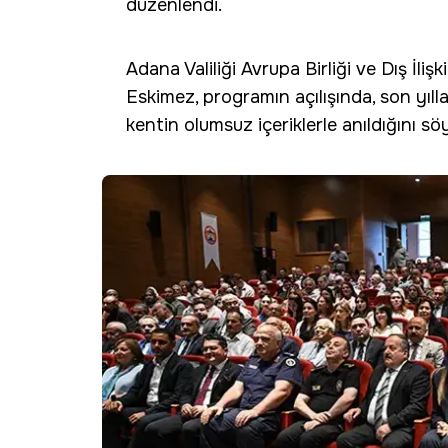
düzenlendi.
Adana Valiliği Avrupa Birliği ve Dış İl
Eskimez, programın açılışında, son yıll
kentin olumsuz içeriklerle anıldığını söy