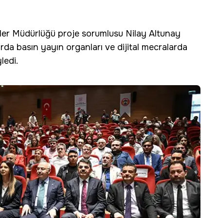
işkiler Müdürlüğü proje sorumlusu Nilay Altunay
arda basın yayın organları ve dijital mecralarda
ledi.