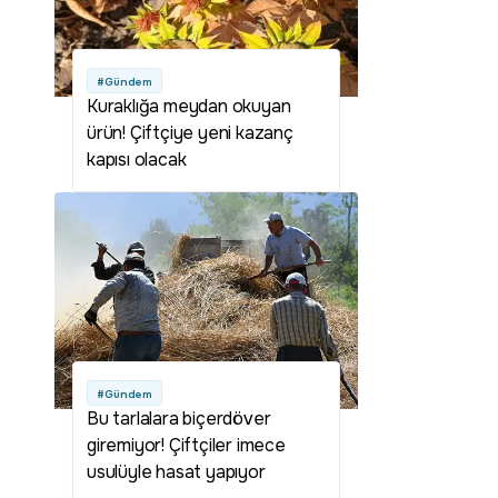
#Gündem
Kuraklığa meydan okuyan
ürün! Çiftçiye yeni kazanç
kapısı olacak
#Gündem
Bu tarlalara biçerdöver
giremiyor! Çiftçiler imece
usulüyle hasat yapıyor