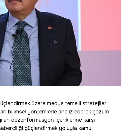
üçlendirmek üzere medya temelli stratejiler
ları bilimsel yöntemlerle analiz ederek çözüm
yılan dezenformasyon içeriklerine karşı
 haberciliği güçlendirmek yoluyla kamu