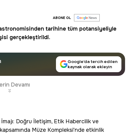
ABONE OL
gastronomisinden tarihine tüm potansiyeliyle
si gerçekleştirildi.
n
Google’da tercih edilen
kaynak olarak ekleyin
erin Devamı
 İmajı: Doğru İletişim, Etik Habercilik ve
kapsamında Müze Kompleksi'nde etkinlik