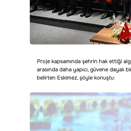
Proje kapsamında şehrin hak ettiği al
arasında daha yapıcı, güvene dayalı bir 
belirten Eskimez, şöyle konuştu: