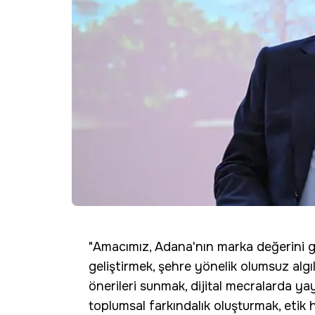
"Amacımız, Adana'nın marka değerini g
geliştirmek, şehre yönelik olumsuz algı
önerileri sunmak, dijital mecralarda ya
toplumsal farkındalık oluşturmak, etik