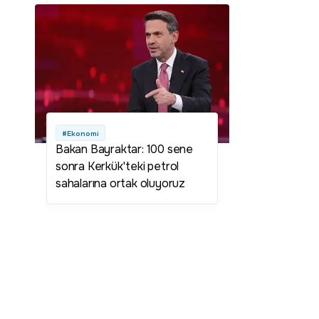
#Ekonomi
Bakan Bayraktar: 100 sene
sonra Kerkük'teki petrol
sahalarına ortak oluyoruz