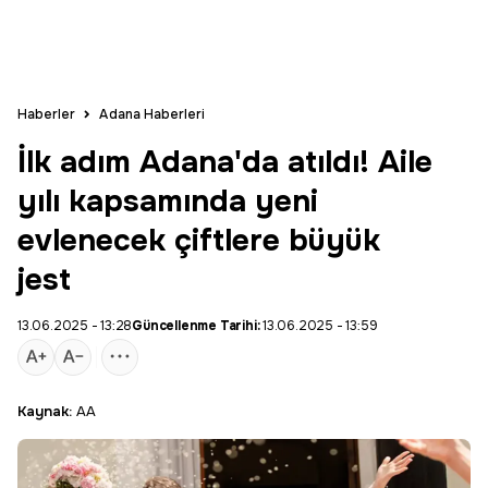
Haberler
Adana Haberleri
İlk adım Adana'da atıldı! Aile
yılı kapsamında yeni
evlenecek çiftlere büyük
jest
13.06.2025 - 13:28
Güncellenme Tarihi:
13.06.2025 - 13:59
Kaynak:
AA