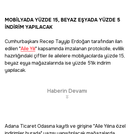
MOBİLYADA YÜZDE 15, BEYAZ EŞYADA YÜZDE 5
İNDİRİM YAPILACAK
Cumhurbaşkanı Recep Tayyip Erdoğan tarafından ilan
edilen "
Aile Yılı
" kapsamında imzalanan protokolle, evlilik
hazırlığındaki çiftler ile ailelere mobilyacılarda yüzde 15,
beyaz eşya mağazalarında ise yüzde 5'lik indirim
yapılacak.
Haberin Devamı
Adana Ticaret Odasına kayıtlı ve girişine "Aile Yılına özel
indirimler burada" yazısı yapıştırılacak mağazalarda