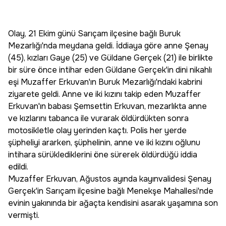
Olay, 21 Ekim günü Sarıçam ilçesine bağlı Buruk
Mezarlığı'nda meydana geldi. İddiaya göre anne Şenay
(45), kızları Gaye (25) ve Güldane Gerçek (21) ile birlikte
bir süre önce intihar eden Güldane Gerçek'in dini nikahlı
eşi Muzaffer Erkuvan'ın Buruk Mezarlığı'ndaki kabrini
ziyarete geldi. Anne ve iki kızını takip eden Muzaffer
Erkuvan'ın babası Şemsettin Erkuvan, mezarlıkta anne
ve kızlarını tabanca ile vurarak öldürdükten sonra
motosikletle olay yerinden kaçtı. Polis her yerde
şüpheliyi ararken, şüphelinin, anne ve iki kızını oğlunu
intihara sürüklediklerini öne sürerek öldürdüğü iddia
edildi.
Muzaffer Erkuvan, Ağustos ayında kayınvalidesi Şenay
Gerçek'in Sarıçam ilçesine bağlı Menekşe Mahallesi'nde
evinin yakınında bir ağaçta kendisini asarak yaşamına son
vermişti.