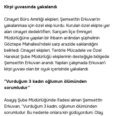
Kirpi yuvasında yakalandı
Cinayet Büro Amirliği ekipleri, Şemsettin Erkuvan'ın
yakalanması için özel ekip kurdu. Kurulan özel ekipte yer
alan cinayet dedektifleri, Sarıçam İlçe Emniyet
Müdürlüğüne yapılan bir ihbarın ardından şüphelinin
Göztepe Mahallesi'ndeki sarp arazide saklandığını
belirledi. Cinayet ekipleri, Terörle Mücadele ve Özel
Harekat Şube Müdürlüğü ekiplerinin desteğiyle bölgede
Şemsettin Erkuvan arandı. Yapılan çalışmada Erkuvan'ı
kirpi yuvası olan bir oyuk içerisinde yakalandı.
“Vurduğum 3 kadın oğlumun ölümünden
sorumludur”
Asayiş Şube Müdürlüğünde ifadesi alınan Şemsettin
Erkuvan, ”Vurduğum 3 kadın, oğlumun ölümünden
sorumludur. Bu nedenle onlara kin güdüyordum. Olay