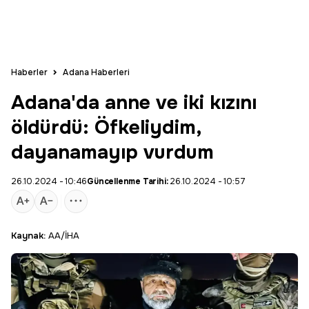
Haberler
Adana Haberleri
Adana'da anne ve iki kızını
öldürdü: Öfkeliydim,
dayanamayıp vurdum
26.10.2024 - 10:46
Güncellenme Tarihi:
26.10.2024 - 10:57
Kaynak:
AA/İHA