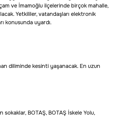
ıçam ve İmamoğlu ilçelerinde birçok mahalle,
cak. Yetkililer, vatandaşları elektronik
ları konusunda uyardı.
man diliminde kesinti yaşanacak. En uzun
n sokaklar, BOTAŞ, BOTAŞ İskele Yolu,