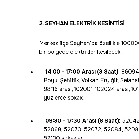
2. SEYHAN ELEKTRİK KESİNTİSİ
Merkez ilçe Seyhan'da özellikle 100000
bir bölgede elektrikler kesilecek.
14:00 - 17:00 Arası (3 Saat):
86094, 
Boyu, Şehitlik, Volkan Eryiğit, Selah
98116 arası, 102001-102024 arası, 1
yüzlerce sokak.
09:30 - 17:30 Arası (8 Saat):
52042,
52068, 52070, 52072, 52084, 5208
52100 sokaklar.