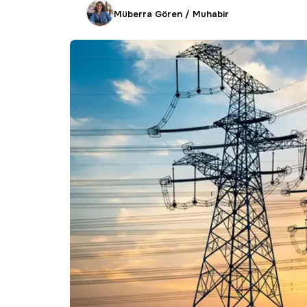
Müberra Gören / Muhabir