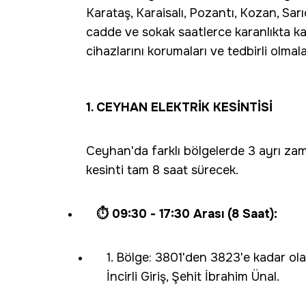
Karataş, Karaisalı, Pozantı, Kozan, Sar
cadde ve sokak saatlerce karanlıkta kala
cihazlarını korumaları ve tedbirli olma
1. CEYHAN ELEKTRİK KESİNTİSİ
Ceyhan'da farklı bölgelerde 3 ayrı za
kesinti tam 8 saat sürecek.
⏱️ 09:30 - 17:30 Arası (8 Saat):
1. Bölge:
3801'den 3823'e kadar ola
İncirli Giriş, Şehit İbrahim Ünal.