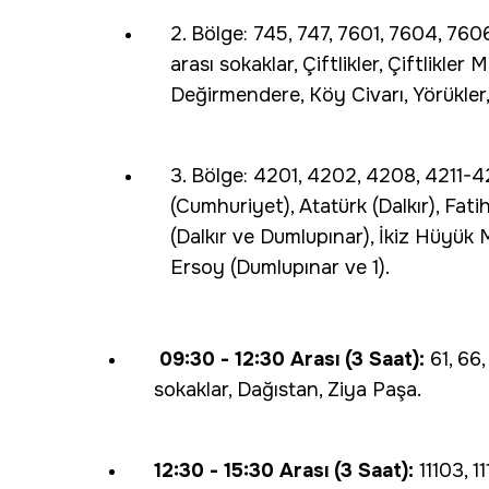
2. Bölge:
745, 747, 7601, 7604, 760
arası sokaklar, Çiftlikler, Çiftlikle
Değirmendere, Köy Civarı, Yörükler,
3. Bölge:
4201, 4202, 4208, 4211-421
(Cumhuriyet), Atatürk (Dalkır), Fat
(Dalkır ve Dumlupınar), İkiz Hüyük M
Ersoy (Dumlupınar ve 1).
09:30 - 12:30 Arası (3 Saat):
61, 66,
sokaklar, Dağıstan, Ziya Paşa.
12:30 - 15:30 Arası (3 Saat):
11103, 11