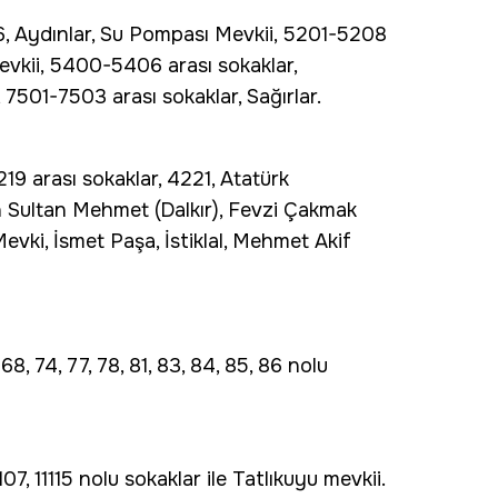
6, Aydınlar, Su Pompası Mevkii, 5201-5208
r Mevkii, 5400-5406 arası sokaklar,
 7501-7503 arası sokaklar, Sağırlar.
9 arası sokaklar, 4221, Atatürk
ih Sultan Mehmet (Dalkır), Fevzi Çakmak
evki, İsmet Paşa, İstiklal, Mehmet Akif
 68, 74, 77, 78, 81, 83, 84, 85, 86 nolu
107, 11115 nolu sokaklar ile Tatlıkuyu mevkii.