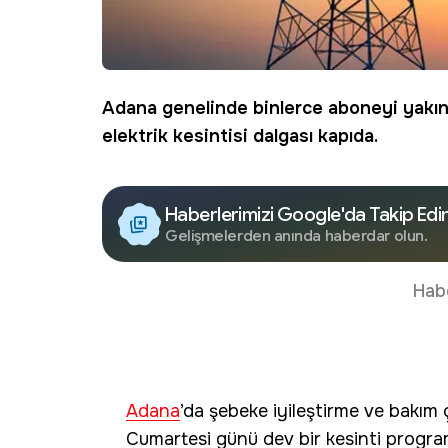
Adana genelinde binlerce aboneyi yakında
elektrik kesintisi dalgası kapıda.
Haberlerimizi Google'da Takip Edi
Gelişmelerden anında haberdar olun.
Hab
Adana
’da şebeke iyileştirme ve bakım
Cumartesi günü dev bir kesinti progra