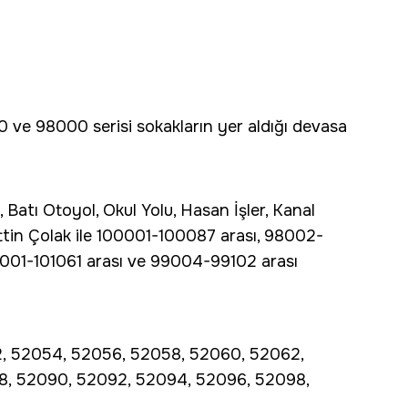
 ve 98000 serisi sokakların yer aldığı devasa
Batı Otoyol, Okul Yolu, Hasan İşler, Kanal
attin Çolak ile 100001-100087 arası, 98002-
01001-101061 arası ve 99004-99102 arası
 52054, 52056, 52058, 52060, 52062,
8, 52090, 52092, 52094, 52096, 52098,