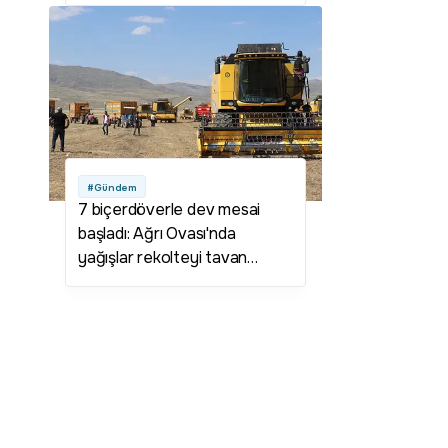
#Gündem
7 biçerdöverle dev mesai
başladı: Ağrı Ovası'nda
yağışlar rekolteyi tavan
yaptırdı!