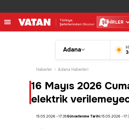
Türkiye,
ŞE
HİRLER
Şehirlerinden Okunur
H
Adana
3
Haberler
Adana Haberleri
16 Mayıs 2026 Cumar
elektrik verilemeyece
15.05.2026 - 17:35
Güncellenme Tarihi:
15.05.2026 - 17: