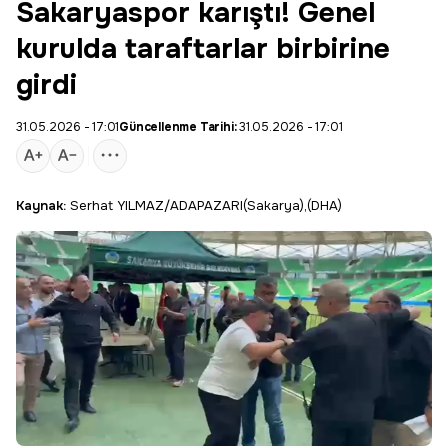
Sakaryaspor karıştı! Genel
kurulda taraftarlar birbirine
girdi
31.05.2026 - 17:01
Güncellenme Tarihi:
31.05.2026 - 17:01
Kaynak:
Serhat YILMAZ/ADAPAZARI(Sakarya),(DHA)