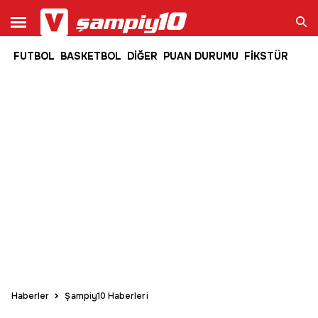
FUTBOL
BASKETBOL
DİĞER
PUAN DURUMU
FİKSTÜR
Ara
Haberler
Şampiy10 Haberleri